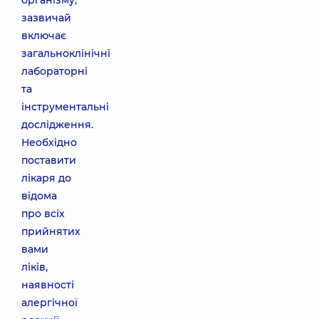
організму,
зазвичай
включає
загальноклінічні
лабораторні
та
інструментальні
дослідження.
Необхідно
поставити
лікаря до
відома
про всіх
прийнятих
вами
ліків,
наявності
алергічної