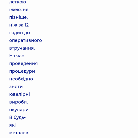
легкою
їжею, не
пізніше,
ніж за 12
годин до
оперативного
втручання.
На час
проведення
процедури
необхідно
зняти
ювелірні
вироби,
окуляри
й будь-
які
металеві