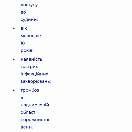
доступу
до
судини;
вік
молодше
18
років;
наявність
гострих
інфекційних
захворювань;
тромбоз
в
наднирковій
області
порожнистої
вени.