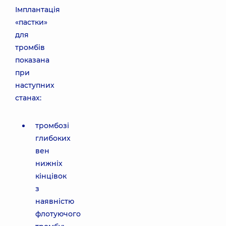
Імплантація
«пастки»
для
тромбів
показана
при
наступних
станах:
тромбозі
глибоких
вен
нижніх
кінцівок
з
наявністю
флотуючого