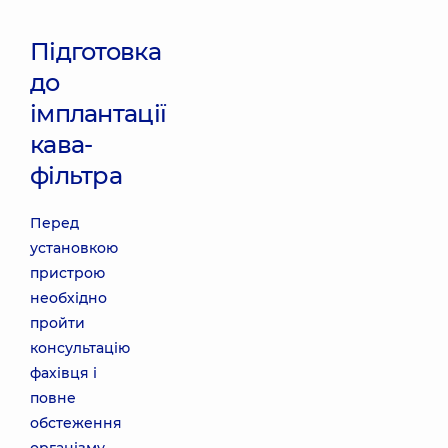
Підготовка
до
імплантації
кава-
фільтра
Перед
установкою
пристрою
необхідно
пройти
консультацію
фахівця і
повне
обстеження