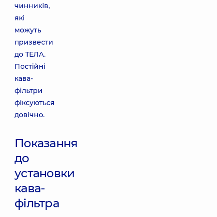
чинників,
які
можуть
призвести
до ТЕЛА.
Постійні
кава-
фільтри
фіксуються
довічно.
Показання
до
установки
кава-
фільтра