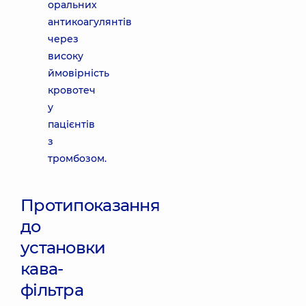
оральних
антикоагулянтів
через
високу
ймовірність
кровотеч
у
пацієнтів
з
тромбозом.
Протипоказання
до
установки
кава-
фільтра