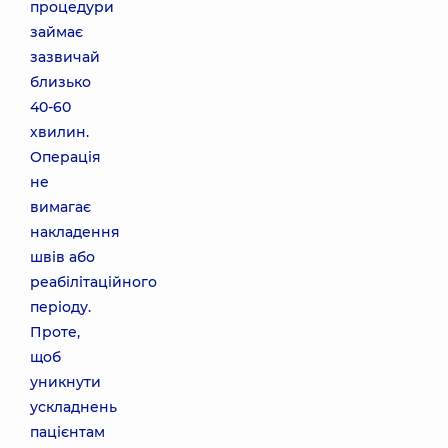
процедури
займає
зазвичай
близько
40-60
хвилин.
Операція
не
вимагає
накладення
швів або
реабілітаційного
періоду.
Проте,
щоб
уникнути
ускладнень
пацієнтам