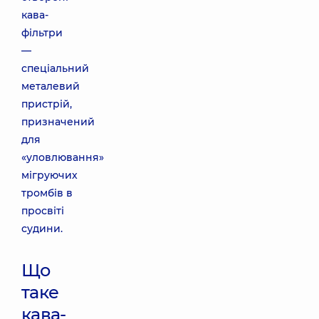
кава-
фільтри
—
спеціальний
металевий
пристрій,
призначений
для
«уловлювання»
мігруючих
тромбів в
просвіті
судини.
Що
таке
кава-