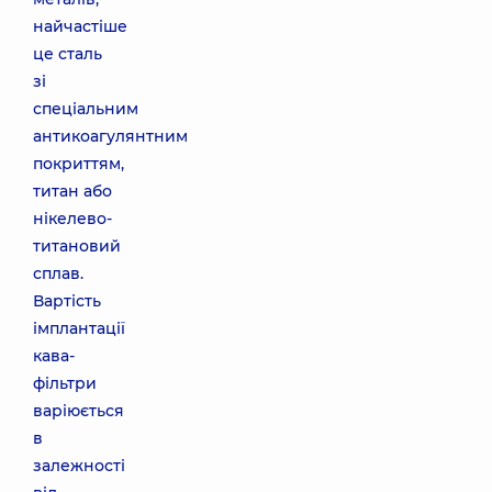
найчастіше
це сталь
зі
спеціальним
антикоагулянтним
покриттям,
титан або
нікелево-
титановий
сплав.
Вартість
імплантації
кава-
фільтри
варіюється
в
залежності