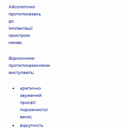
Абсолютних
протипоказань
до
імплантації
пристрою
немає.
Відносними
протипоказаннями
виступають:
критично
звужений
просвіт
порожнистої
вени;
відсутність