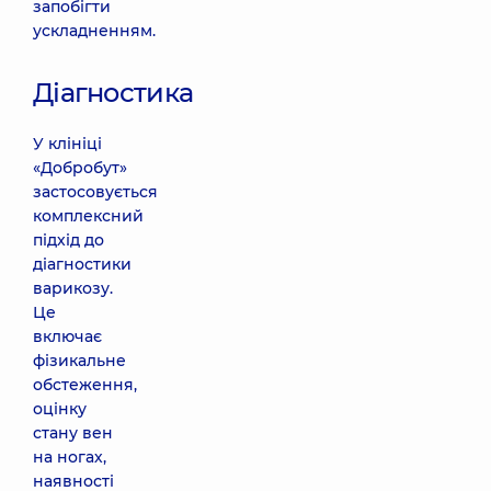
запобігти
ускладненням.
Діагностика
У клініці
«Добробут»
застосовується
комплексний
підхід до
діагностики
варикозу.
Це
включає
фізикальне
обстеження,
оцінку
стану вен
на ногах,
наявності