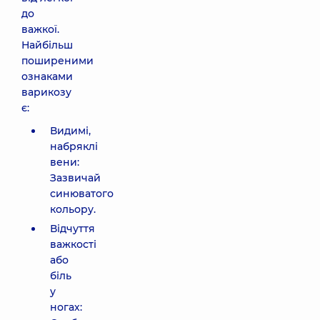
до
важкої.
Найбільш
поширеними
ознаками
варикозу
є:
Видимі,
набряклі
вени:
Зазвичай
синюватого
кольору.
Відчуття
важкості
або
біль
у
ногах: