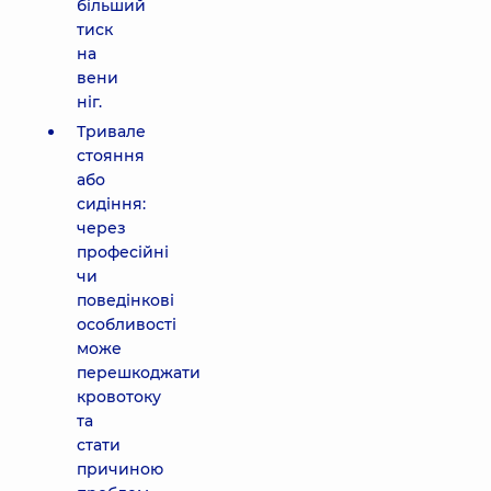
більший
тиск
на
вени
ніг.
Тривале
стояння
або
сидіння:
через
професійні
чи
поведінкові
особливості
може
перешкоджати
кровотоку
та
стати
причиною