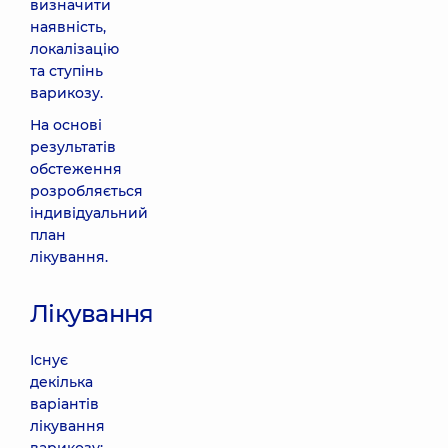
визначити
наявність,
локалізацію
та ступінь
варикозу.
На основі
результатів
обстеження
розробляється
індивідуальний
план
лікування.
Лікування
Існує
декілька
варіантів
лікування