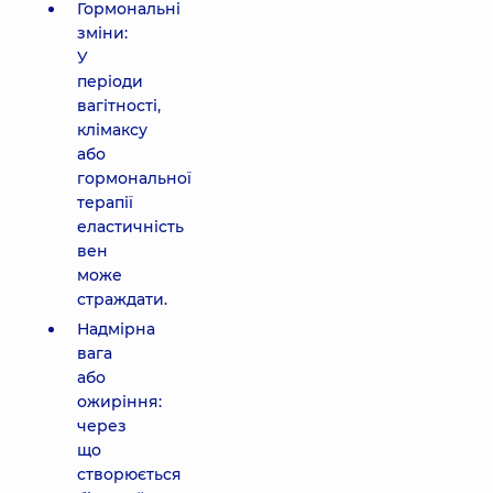
Гормональні
зміни:
У
періоди
вагітності,
клімаксу
або
гормональної
терапії
еластичність
вен
може
страждати.
Надмірна
вага
або
ожиріння:
через
що
створюється