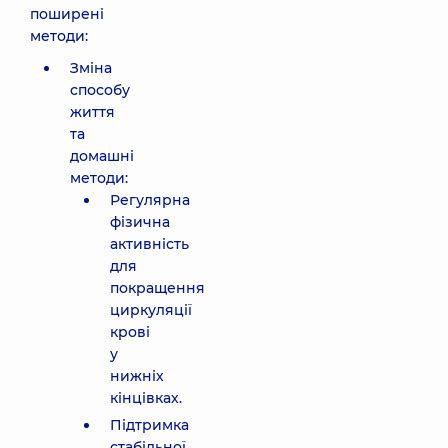
поширені
методи:
Зміна
способу
життя
та
домашні
методи:
Регулярна
фізична
активність
для
покращення
циркуляції
крові
у
нижніх
кінцівках.
Підтримка
стабільної