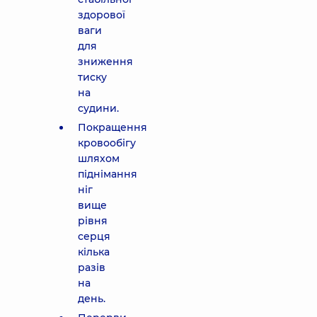
здорової
ваги
для
зниження
тиску
на
судини.
Покращення
кровообігу
шляхом
піднімання
ніг
вище
рівня
серця
кілька
разів
на
день.