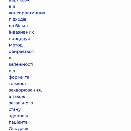
варикозу:
від
консервативних
підходів
до більш
інвазивних
процедур.
Метод
обирається
в
залежності
від
форми та
тяжкості
захворювання,
а також
загального
стану
здоров’я
пацієнта.
Ось деякі