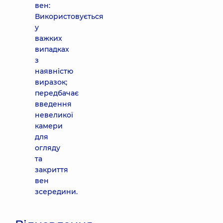
вен:
Використовується
у
важких
випадках
з
наявністю
виразок;
передбачає
введення
невеликої
камери
для
огляду
та
закриття
вен
зсередини.