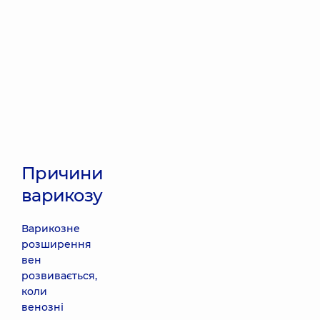
Причини
варикозу
Варикозне
розширення
вен
розвивається,
коли
венозні