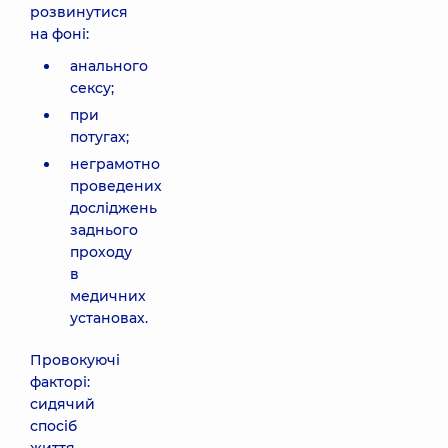
розвинутися
на фоні:
анального
сексу;
при
потугах;
неграмотно
проведених
досліджень
заднього
проходу
в
медичних
установах.
Провокуючі
факторі:
сидячий
спосіб