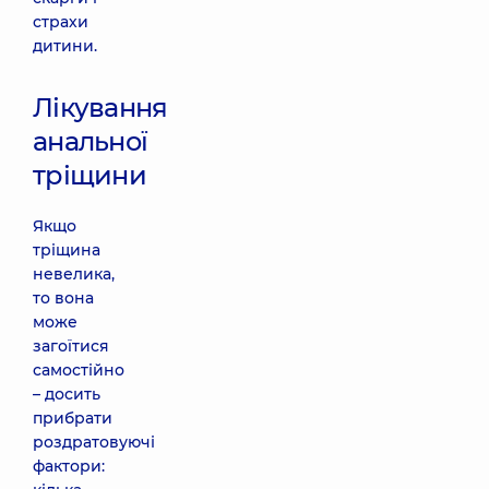
страхи
дитини.
Лікування
анальної
тріщини
Якщо
тріщина
невелика,
то вона
може
загоїтися
самостійно
– досить
прибрати
роздратовуючі
фактори: