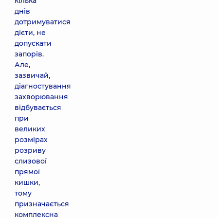
кілька
днів
дотримуватися
дієти, не
допускати
запорів.
Але,
зазвичай,
діагностування
захворювання
відбувається
при
великих
розмірах
розриву
слизової
прямої
кишки,
тому
призначається
комплексна