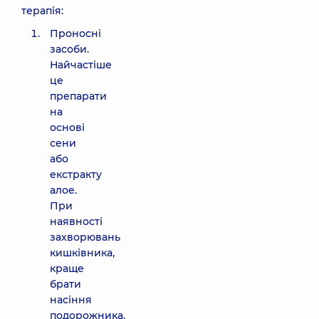
терапія:
Проносні
засоби.
Найчастіше
це
препарати
на
основі
сени
або
екстракту
алое.
При
наявності
захворювань
кишківника,
краще
брати
насіння
подорожника.