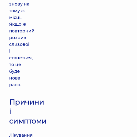
знову на
тому ж
місці.
Якщо ж
повторний
розрив
слизової
і
станеться,
то це
буде
нова
рана.
Причини
і
симптоми
Лікування