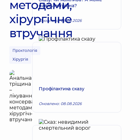
методами,
навіть потрібна?
хірургічне
Оновлено: 08.08.2026
втручання
Проктологія
Хірургія
Профілактика сказу
Оновлено: 08.08.2026