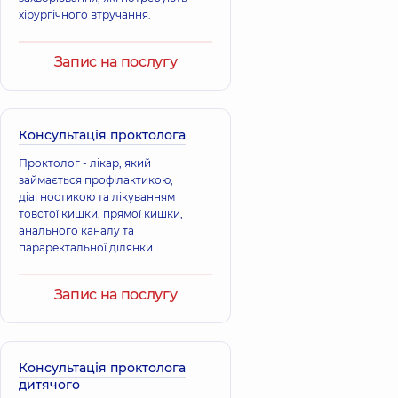
хірургічного втручання.
Запис на послугу
Консультація проктолога
Проктолог - лікар, який
займається профілактикою,
діагностикою та лікуванням
товстої кишки, прямої кишки,
анального каналу та
параректальної ділянки.
Запис на послугу
Консультація проктолога
дитячого