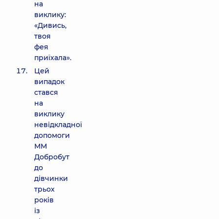
на
виклику:
«Дивись,
твоя
фея
приїхала».
Цей
випадок
стався
на
виклику
невідкладної
допомоги
ММ
Добробут
до
дівчинки
трьох
років
із