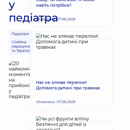
у
навіть потрібна?
педіатра
Оновлено: 07.08.2026
Педіатрія
Сімейна
медицина
та Терапія
Нас не злякає перелом!
Допомога дитині при травмах
Оновлено: 07.08.2026