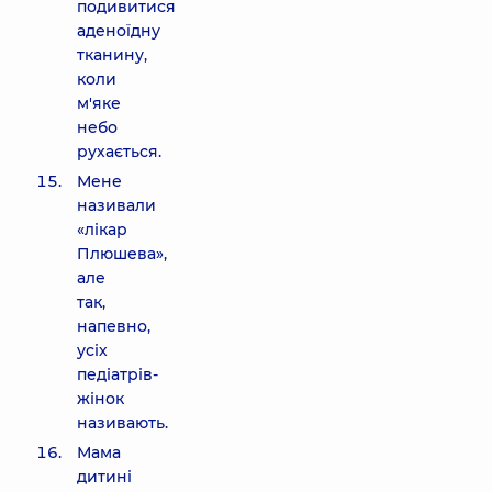
подивитися
аденоїдну
тканину,
коли
м'яке
небо
рухається.
Мене
називали
«лікар
Плюшева»,
але
так,
напевно,
усіх
педіатрів-
жінок
називають.
Мама
дитині