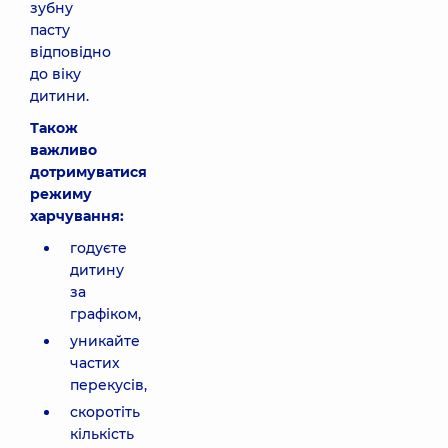
зубну
пасту
відповідно
до віку
дитини.
Також
важливо
дотримуватися
режиму
харчування:
годуєте
дитину
за
графіком,
уникайте
частих
перекусів,
скоротіть
кількість