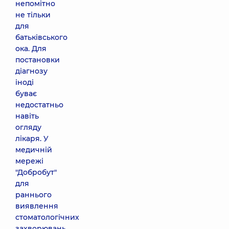
непомітно
не тільки
для
батьківського
ока. Для
постановки
діагнозу
іноді
буває
недостатньо
навіть
огляду
лікаря. У
медичній
мережі
"Добробут"
для
раннього
виявлення
стоматологічних
захворювань