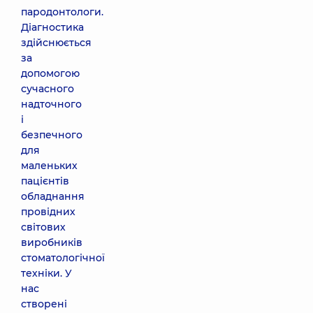
пародонтологи.
Діагностика
здійснюється
за
допомогою
сучасного
надточного
і
безпечного
для
маленьких
пацієнтів
обладнання
провідних
світових
виробників
стоматологічної
техніки. У
нас
створені