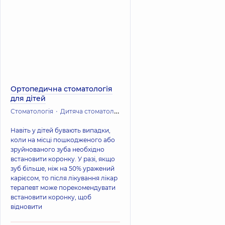
Ортопедична стоматологія
для дітей
Стоматологія
Дитяча стоматологія
Навіть у дітей бувають випадки,
коли на місці пошкодженого або
зруйнованого зуба необхідно
встановити коронку. У разі, якщо
зуб більше, ніж на 50% уражений
карієсом, то після лікування лікар
терапевт може порекомендувати
встановити коронку, щоб
відновити