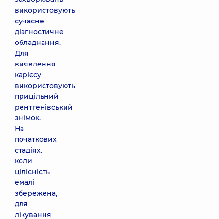
використовують
сучасне
діагностичне
обладнання.
Для
виявлення
карієсу
використовують
прицільний
рентгенівський
знімок.
На
початкових
стадіях,
коли
цілісність
емалі
збережена,
для
лікування