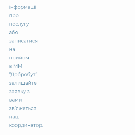
інформації
про
послугу
або
записатися
на
прийом
в ММ
“Добробут”,
залишайте
заявку з
вами
зв’яжеться
наш
координатор.