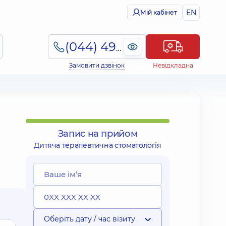
EN
Мій кабінет
(044) 495-2-888
Замовити дзвінок
Невідкладна
Запис на прийом
Дитяча терапевтична стоматологія
Оберіть дату / час візиту