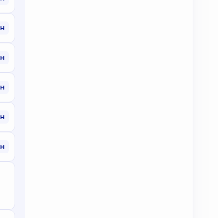
рн
рн
рн
рн
рн