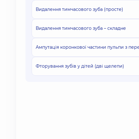
Видалення тимчасового зуба (просте)
Видалення тимчасового зуба – складне
Ампутація коронкової частини пульпи з пе
Фторування зубів у дітей (дві щелепи)