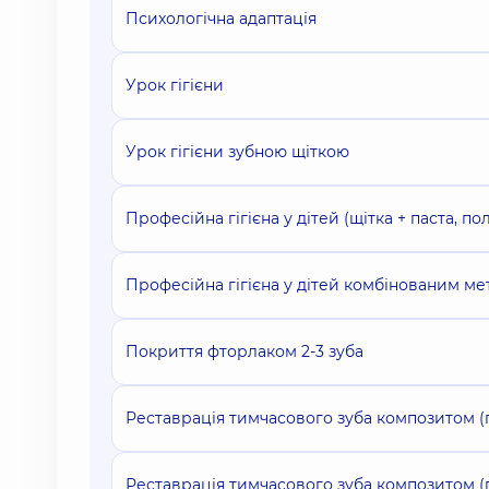
Психологічна адаптація
Урок гігієни
Урок гігієни зубною щіткою
Професійна гігієна у дітей (щітка + паста, по
Професійна гігієна у дітей комбінованим мет
Покриття фторлаком 2-3 зуба
Реставрація тимчасового зуба композитом (
Реставрація тимчасового зуба композитом (