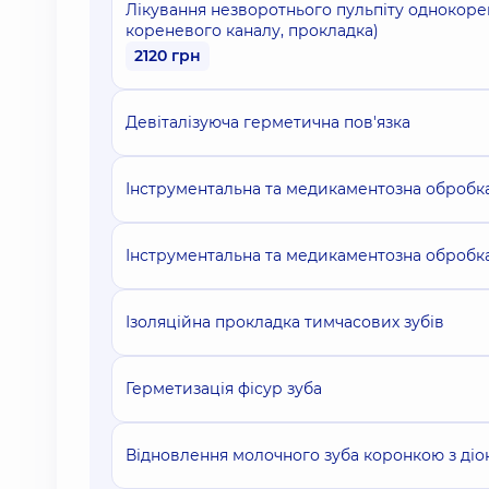
Лікування незворотнього пульпіту однокоре
кореневого каналу, прокладка)
2120 грн
Девіталізуюча герметична пов'язка
Інструментальна та медикаментозна обробка 
Інструментальна та медикаментозна обробка
Ізоляційна прокладка тимчасових зубів
Герметизація фісур зуба
Відновлення молочного зуба коронкою з ді