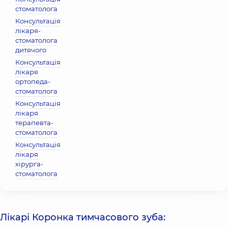
стоматолога
Консультація
лікаря-
стоматолога
дитячого
Консультація
лікаря
ортопеда-
стоматолога
Консультація
лікаря
терапевта-
стоматолога
Консультація
лікаря
хірурга-
стоматолога
Лікарі Коронка тимчасового зуба: