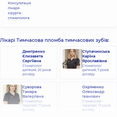
Консультація
лікаря
хірурга-
стоматолога
Лікарі Тимчасова пломба тимчасових зубів:
Дмитренко
Ступачинська
Єлизавета
Каріна
Сергіївна
Ярославівна
Стоматолог
Стоматолог
дитячий,
20 років
дитячий,
7 років
досвіду
досвіду
Суворова
Охріменко
Тамара
Олександр
Валеріївна
Іванович
Стоматолог-
Стоматолог-
терапевт,
17 років
терапевт,
13 років
досвіду
досвіду