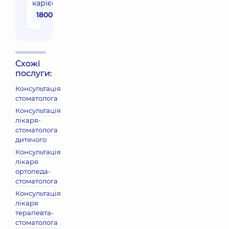
карієс)
1800 грн
Схожі
послуги:
Консультація
стоматолога
Консультація
лікаря-
стоматолога
дитячого
Консультація
лікаря
ортопеда-
стоматолога
Консультація
лікаря
терапевта-
стоматолога