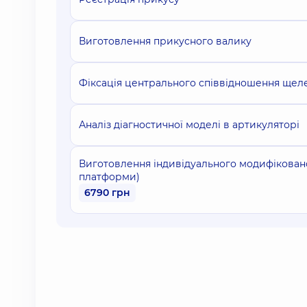
Виготовлення прикусного валику
Фіксація центрального співвідношення щел
Аналіз діагностичної моделі в артикуляторі
Виготовлення індивідуального модифіковано
платформи)
6790 грн