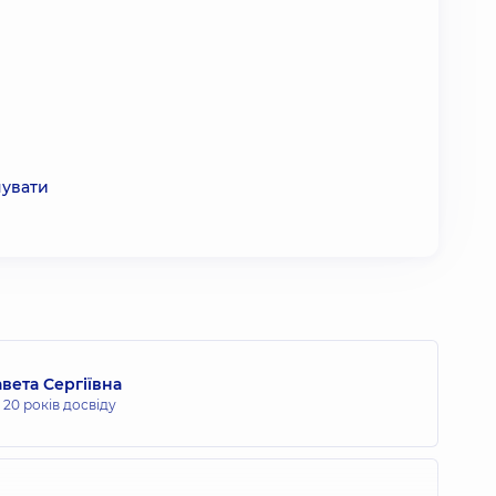
чувати
вета Сергіївна
,
20 років досвіду