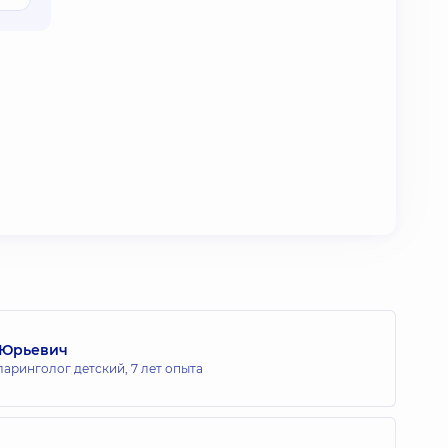
 Юрьевич
ларинголог детский,
7 лет опыта