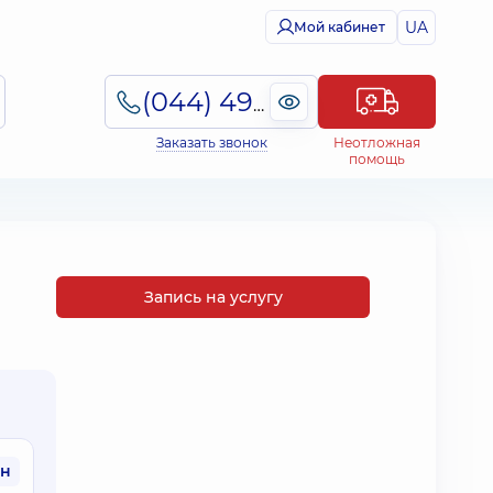
UA
Мой кабинет
(044) 495-2-888
Заказать звонок
Неотложная
помощь
Запись на услугу
рн