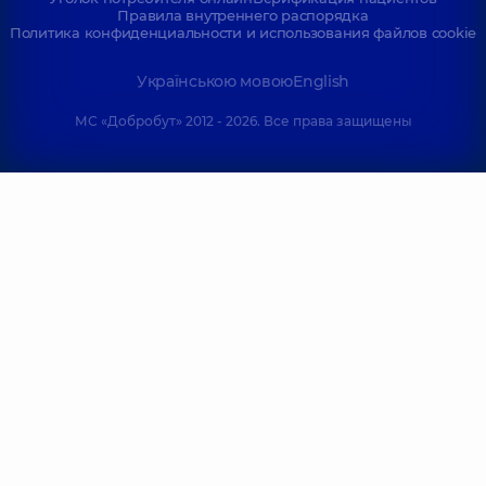
Правила внутреннего распорядка
Отоларинголог;
Политика конфиденциальности и использования файлов cookie
Отоларинголог
детский,
30 лет
опыта
Українською мовою
English
МС «Добробут» 2012 - 2026. Все права защищены