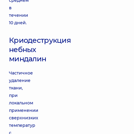
среднем
в
течении
10 дней.
Криодеструкция
небных
миндалин
Частичное
удаление
ткани,
при
локальном
применении
сверхнизких
температур
с