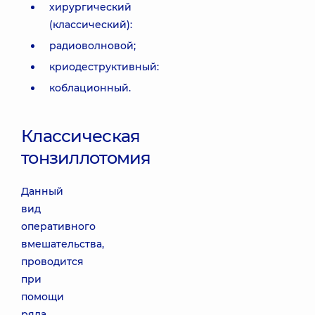
хирургический
(классический):
радиоволновой;
криодеструктивный:
коблационный.
Классическая
тонзиллотомия
Данный
вид
оперативного
вмешательства,
проводится
при
помощи
ряда