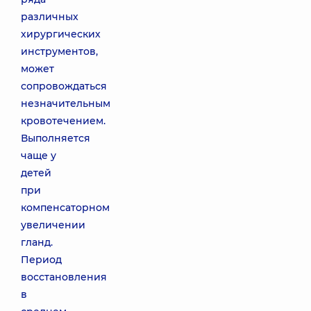
различных
хирургических
инструментов,
может
сопровождаться
незначительным
кровотечением.
Выполняется
чаще у
детей
при
компенсаторном
увеличении
гланд.
Период
восстановления
в