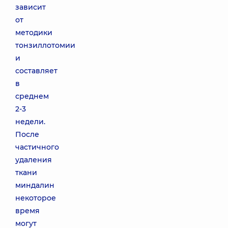
зависит
от
методики
тонзиллотомии
и
составляет
в
среднем
2-3
недели.
После
частичного
удаления
ткани
миндалин
некоторое
время
могут