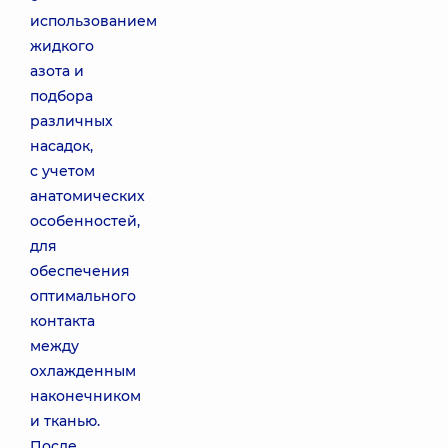
использованием
жидкого
азота и
подбора
различных
насадок,
с учетом
анатомических
особенностей,
для
обеспечения
оптимального
контакта
между
охлажденным
наконечником
и тканью.
После