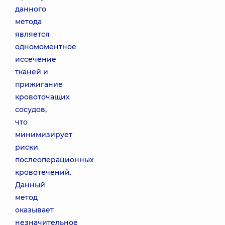
данного
метода
является
одномоментное
иссечение
тканей и
прижигание
кровоточащих
сосудов,
что
минимизирует
риски
послеоперационных
кровотечений.
Данный
метод
оказывает
незначительное