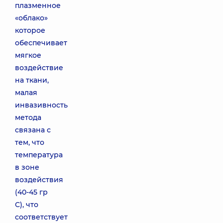
плазменное
«облако»
которое
обеспечивает
мягкое
воздействие
на ткани,
малая
инвазивность
метода
связана с
тем, что
температура
в зоне
воздействия
(40-45 гр
С), что
соответствует