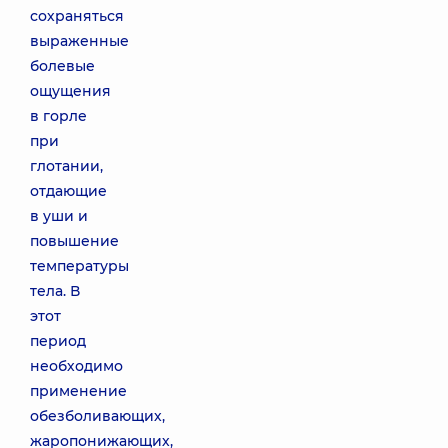
сохраняться
выраженные
болевые
ощущения
в горле
при
глотании,
отдающие
в уши и
повышение
температуры
тела. В
этот
период
необходимо
применение
обезболивающих,
жаропонижающих,