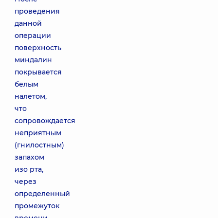
проведения
данной
операции
поверхность
миндалин
покрывается
белым
налетом,
что
сопровождается
неприятным
(гнилостным)
запахом
изо рта,
через
определенный
промежуток