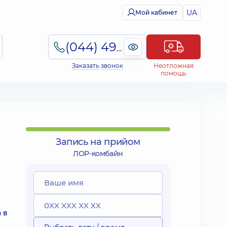
UA
Мой кабинет
(044) 495-2-888
Заказать звонок
Неотложная
помощь
Запись на прийом
ЛОР-комбайн
 в