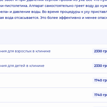
и-пистолетика. Аппарат самостоятельно греет воду до ну
рела» и давление воды. Во время процедуры к уху пристав
ая вода отсасывается. Это более эффективно и менее опас
ния для взрослых в клинике
2330 г
ния для детей в клинике
2330 г
1740 г
1740 г