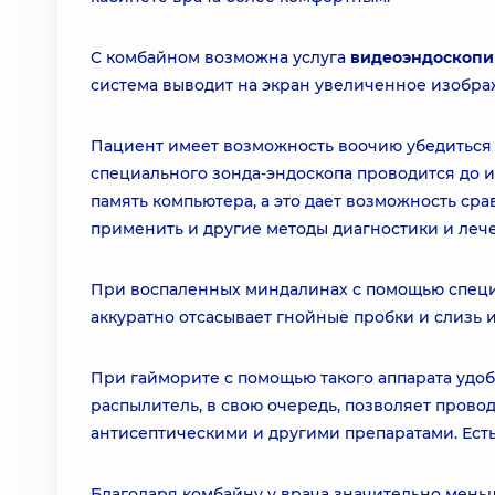
С комбайном возможна услуга
видеоэндоскопи
система выводит на экран увеличенное изображе
Пациент имеет возможность воочию убедиться 
специального зонда-эндоскопа проводится до 
память компьютера, а это дает возможность ср
применить и другие методы диагностики и леч
При воспаленных миндалинах с помощью специ
аккуратно отсасывает гнойные пробки и слизь 
При гайморите с помощью такого аппарата удо
распылитель, в свою очередь, позволяет прово
антисептическими и другими препаратами. Ест
Благодаря комбайну у врача значительно меньше