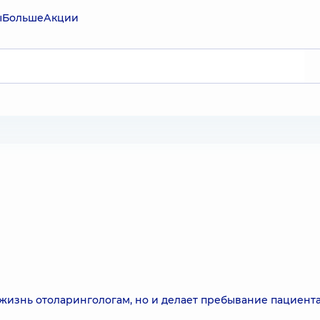
ы
Больше
Акции
жизнь отоларингологам, но и делает пребывание пациента