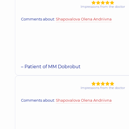
Impressions from the doctor
Comments about:
Shapovalova Olena Andriivna
– Patient of MM Dobrobut
Impressions from the doctor
Comments about:
Shapovalova Olena Andriivna