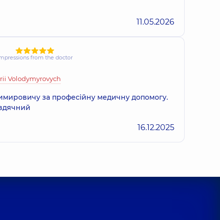
11.05.2026
mpressions from the doctor
rii Volodymyrovych
имировичу за професійну медичну допомогу.
 вдячний
16.12.2025