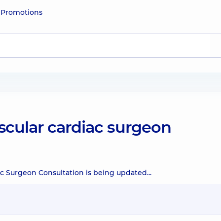
e
Promotions
scular cardiac surgeon
c Surgeon Consultation is being updated...