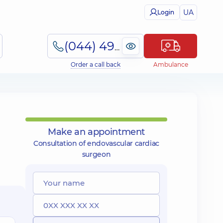
UA
Login
(044) 495-2-888
Order a call back
Ambulance
Make an appointment
Consultation of endovascular cardiac
surgeon