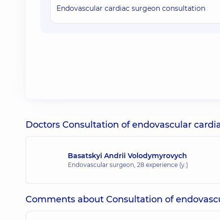
Endovascular cardiac surgeon consultation
Doctors Consultation of endovascular cardi
Basatskyi Andrii Volodymyrovych
Endovascular surgeon,
28 experience (y.)
Comments about Consultation of endovascu