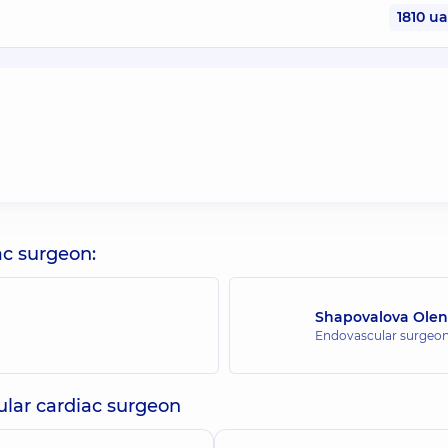
1810 u
ac surgeon:
Shapovalova Olen
Endovascular surgeo
lar cardiac surgeon