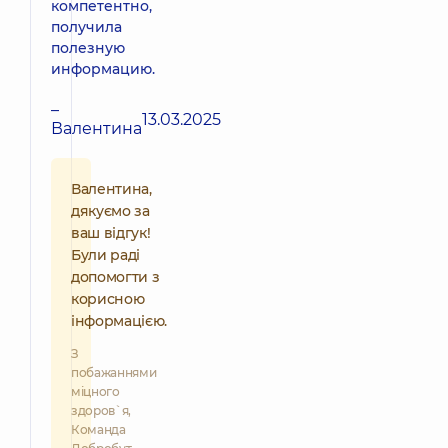
компетентно,
получила
полезную
информацию.
–
13.03.2025
Валентина
Валентина,
дякуємо за
ваш відгук!
Були раді
допомогти з
корисною
інформацією.
З
побажаннями
міцного
здоров`я,
Команда