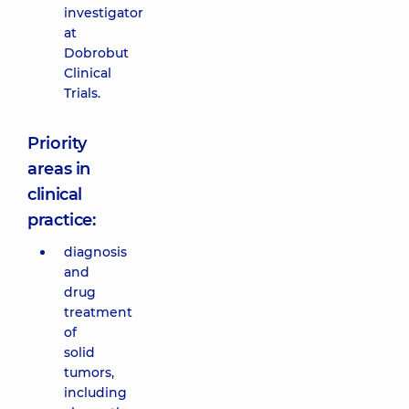
investigator
at
Dobrobut
Clinical
Trials.
Priority
areas in
clinical
practice:
diagnosis
and
drug
treatment
of
solid
tumors,
including