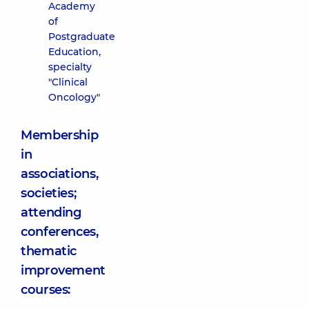
Academy
of
Postgraduate
Education,
specialty
"Clinical
Oncology"
Membership
in
associations,
societies;
attending
conferences,
thematic
improvement
courses: