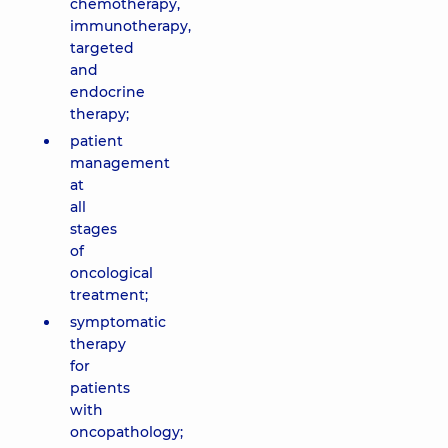
chemotherapy,
immunotherapy,
targeted
and
endocrine
therapy;
patient
management
at
all
stages
of
oncological
treatment;
symptomatic
therapy
for
patients
with
oncopathology;