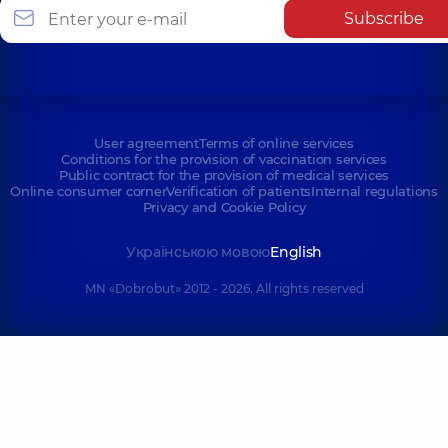
Subscribe
User agreement
Terms of online services
Conditions for the provision of vaccination services
Public contract for the provision of medical services
Online consumer corner
Verification of patients
Internal regulations
Privacy and Cookie Policy
Українською мовою
English
MN «Dobrobut» 2012 - 2026. All rights reserved