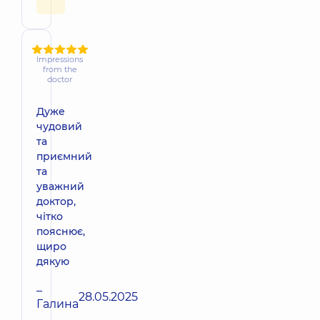
Impressions
from the
doctor
Дуже
чудовий
та
приємний
та
уважний
доктор,
чітко
пояснює,
щиро
дякую
–
28.05.2025
Галина