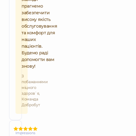
прагнемо
забезпечити
високу якість
обслуговування
та комфорт для
наших
пацієнтів.
Будемо раді
допомогти вам
знову!
З
побажаннями
міцного
здоров`я,
Команда
Добробут
Impressions