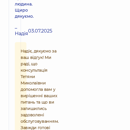
людина.
Щиро
дякуємо.
–
03.07.2025
Надія
Надіє, дякуємо за
ваш відгук! Ми
раді, що
консультація
Тетяни
Миколаївни
допомогла вам у
вирішенні ваших
питань та що ви
залишились
задоволені
обслуговуванням.
Завжди готові