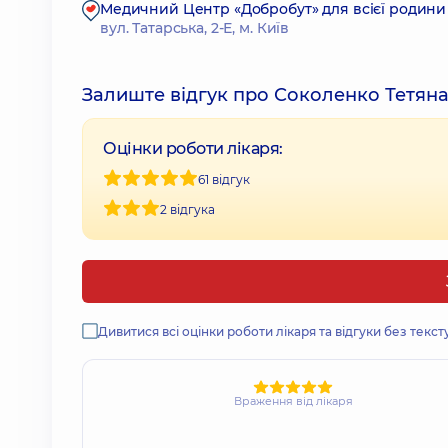
Медичний Центр «Добробут» для всієї родини н
вул. Татарська, 2-Е, м. Київ
Залиште відгук про Соколенко Тетян
Оцінки роботи лікаря:
61 відгук
2 відгука
Дивитися всі оцінки роботи лікаря та відгуки без текст
Враження від лікаря