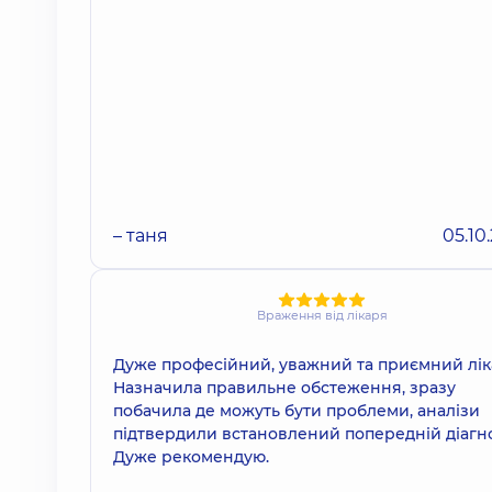
– таня
05.10
Враження від лікаря
Дуже професійний, уважний та приємний лік
Назначила правильне обстеження, зразу
побачила де можуть бути проблеми, аналізи
підтвердили встановлений попередній діагно
Дуже рекомендую.