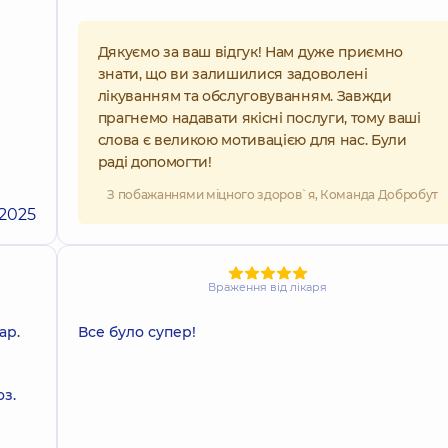
Дякуємо за ваш відгук! Нам дуже приємно
знати, що ви залишилися задоволені
лікуванням та обслуговуванням. Завжди
прагнемо надавати якісні послуги, тому ваші
слова є великою мотивацією для нас. Були
раді допомогти!
З побажаннями міцного здоров`я, Команда Добробут
.2025
Враження від лікаря
ар.
Все було супер!
з.