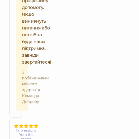
професійну
допомогу.
Якщо
виникнуть
питання або
потрібна
буде наша
підтримка,
завжди
звертайтеся!
З
побажаннями
міцного
здоров`я,
Команда
Добробут
Impressions
from the