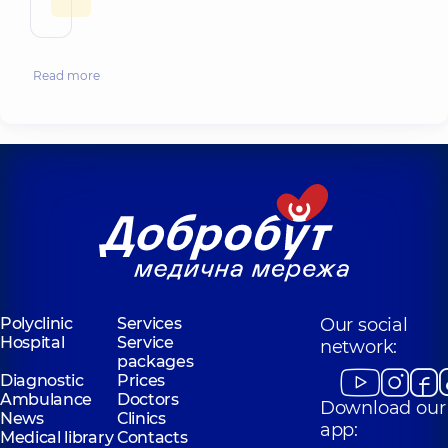
Read more
Polyclinic
Services
Our social
Hospital
Service
network:
packages
Diagnostic
Prices
Ambulance
Doctors
Download our
News
Clinics
app:
Medical library
Contacts