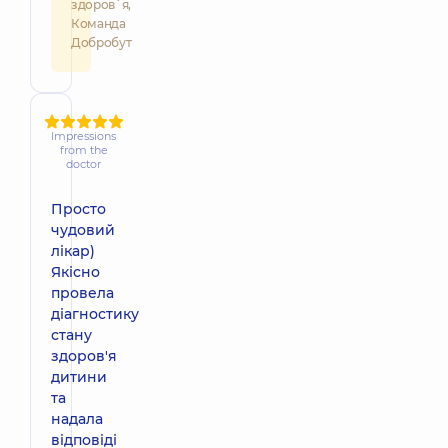
здоров`я,
Команда
Добробут
Impressions
from the
doctor
Просто
чудовий
лікар)
Якісно
провела
діагностику
стану
здоров'я
дитини
та
надала
відповіді