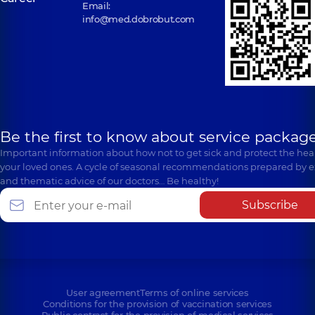
Email:
info@med.dobrobut.com
Be the first to know about service package
Important information about how not to get sick and protect the heal
your loved ones. A cycle of seasonal recommendations prepared by e
and thematic advice of our doctors… Be healthy!
Subscribe
User agreement
Terms of online services
Conditions for the provision of vaccination services