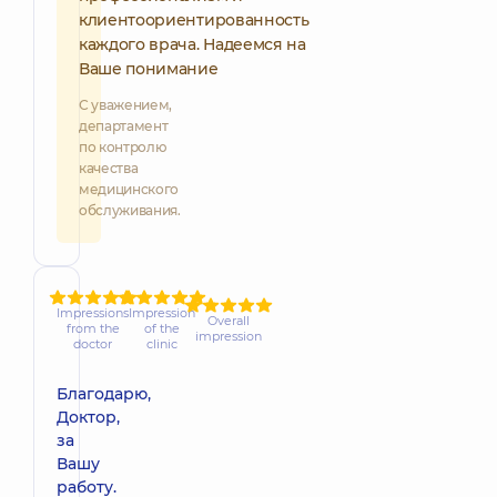
клиентоориентированность
каждого врача. Надеемся на
Ваше понимание
С уважением,
департамент
по контролю
качества
медицинского
обслуживания.
Impressions
Impression
Overall
from the
of the
impression
doctor
clinic
Благодарю,
Доктор,
за
Вашу
работу.