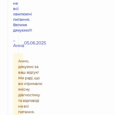
на
всі
хвилюючі
питання.
Велике
дякуємо!!!
–
05.06.2025
Анна
Анно,
дякуємо за
ваш відгук!
Ми раді, що
ви отримали
якісну
діагностику
та відповіді
на всі
питання.