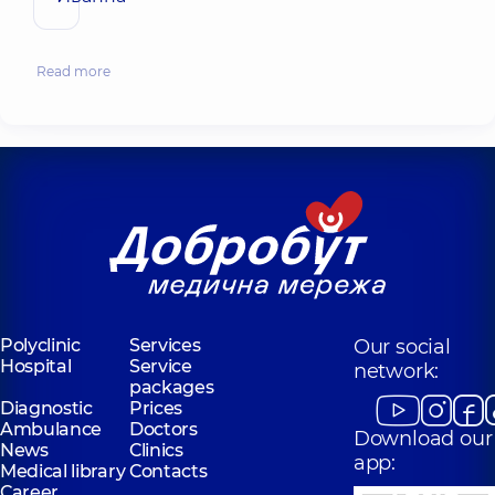
Read more
Polyclinic
Services
Our social
Hospital
Service
network:
packages
Diagnostic
Prices
Ambulance
Doctors
Download our
News
Clinics
app:
Medical library
Contacts
Career