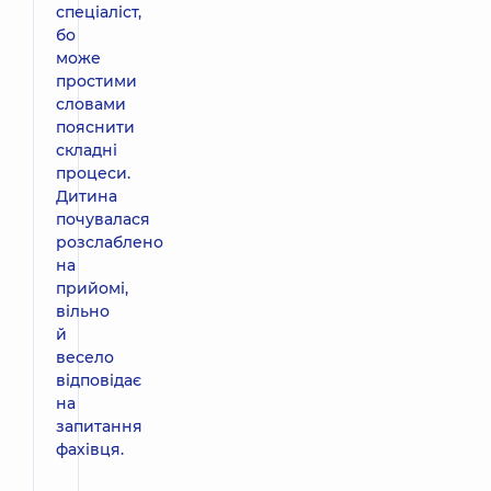
спеціаліст,
бо
може
простими
словами
пояснити
складні
процеси.
Дитина
почувалася
розслаблено
на
прийомі,
вільно
й
весело
відповідає
на
запитання
фахівця.