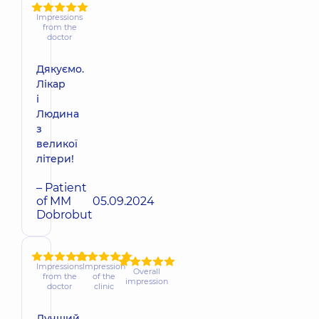
Impressions
from the
doctor
Дякуємо.
Лікар
і
Людина
з
великої
літери!
– Patient
of MM
05.09.2024
Dobrobut
Impressions
Impression
Overall
from the
of the
impression
doctor
clinic
Лучший