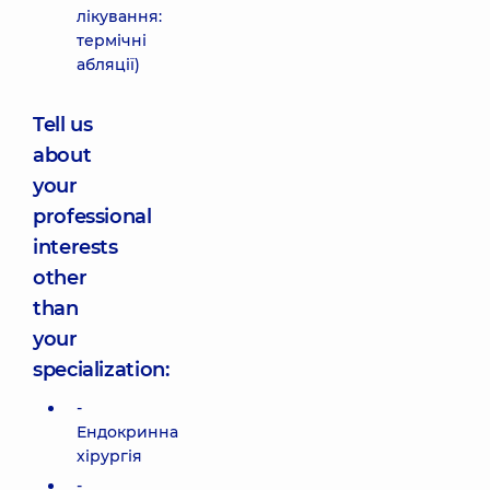
лікування:
термічні
абляції)
Tell us
about
your
professional
interests
other
than
your
specialization:
-
Ендокринна
хірургія
-