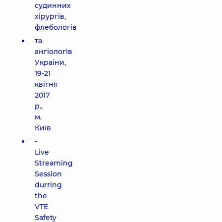
судинних
хірургів,
флебологів
та
ангіологів
України,
19-21
квітня
2017
р.,
м.
Київ
-
Live
Streaming
Session
durring
the
VTE
Safety