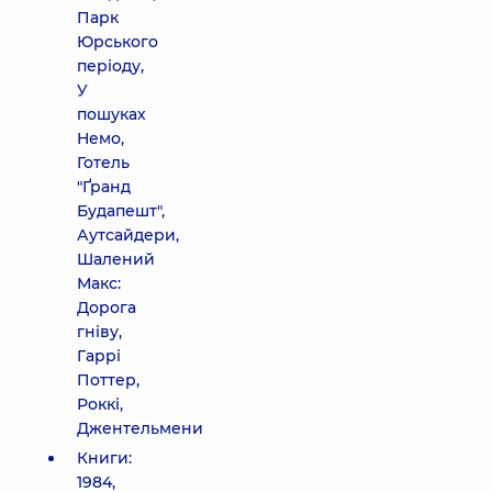
Парк
Юрського
періоду,
У
пошуках
Немо,
Готель
"Ґранд
Будапешт",
Аутсайдери,
Шалений
Макс:
Дорога
гніву,
Гаррі
Поттер,
Роккі,
Джентельмени
Книги:
1984,