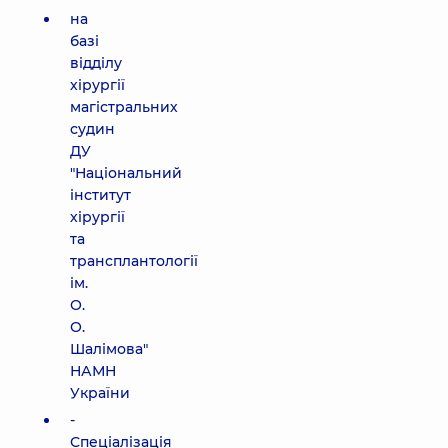
на
базі
відділу
хірургії
магістральних
судин
ДУ
"Національний
інститут
хірургії
та
трансплантології
ім.
О.
О.
Шалімова"
НАМН
України
-
Спеціалізація