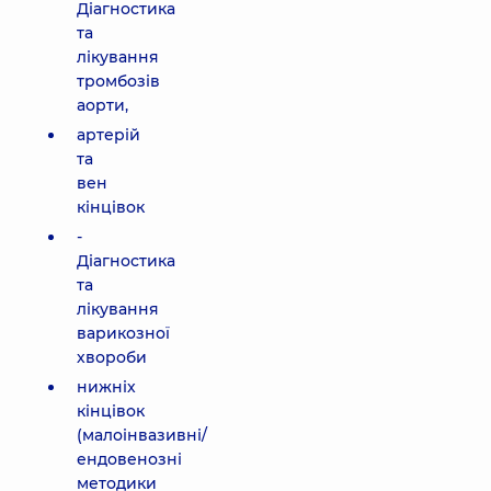
Діагностика
та
лікування
тромбозів
аорти,
артерій
та
вен
кінцівок
-
Діагностика
та
лікування
варикозної
хвороби
нижніх
кінцівок
(малоінвазивні/
ендовенозні
методики