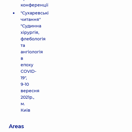
конференції
"Сухаревські
читання"
"Судинна
хірургія,
флебологія
та
ангіологія
в
епоху
COVID-
19",
9-10
вересня
2021р.,
м.
Київ
Areas