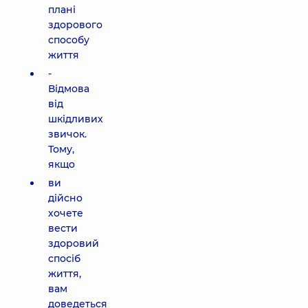
плані
здорового
способу
життя
-
Відмова
від
шкідливих
звичок.
Тому,
якщо
ви
дійсно
хочете
вести
здоровий
спосіб
життя,
вам
доведеться