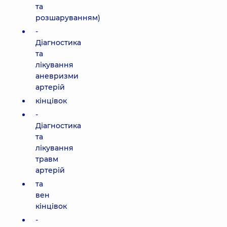
та
розшаруванням)
-
Діагностика
та
лікування
аневризми
артерій
кінцівок
-
Діагностика
та
лікування
травм
артерій
та
вен
кінцівок
-