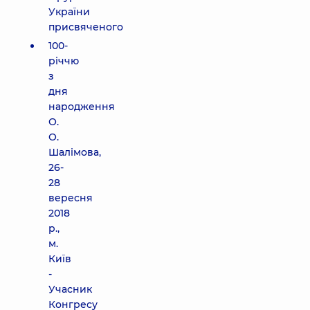
України
присвяченого
100-
річчю
з
дня
народження
О.
О.
Шалімова,
26-
28
вересня
2018
р.,
м.
Київ
-
Учасник
Конгресу