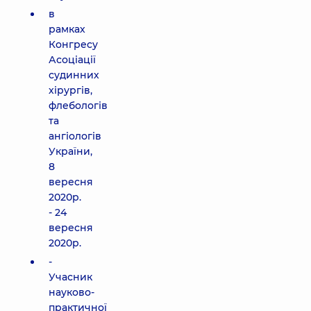
в
рамках
Конгресу
Асоціації
судинних
хірургів,
флебологів
та
ангіологів
України,
8
вересня
2020р.
- 24
вересня
2020р.
-
Учасник
науково-
практичної