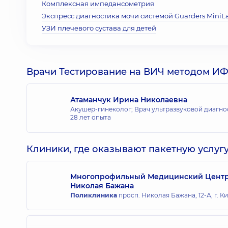
Комплексная импедансометрия
Экспресс диагностика мочи системой Guarders MiniL
УЗИ плечевого сустава для детей
Врачи Тестирование на ВИЧ методом ИФ
Атаманчук Ирина Николаевна
Акушер-гинеколог; Врач ультразвуковой диагнос
28 лет опыта
Клиники, где оказывают пакетную услугу
Многопрофильный Медицинский Центр «
Николая Бажана
Поликлиника
просп. Николая Бажана, 12-А, г. К