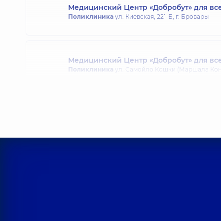
Медицинский Центр «Добробут» для все
Поликлиника
ул. Киевская, 221-Б, г. Бровары
Медицинский Центр «Добробут» для все
Поликлиника
ул. Самойло Кошки (Маршала Конева
Медицинский Центр «Добробут» для вс
Борщаговке
Поликлиника
ул. Яблочная, 26, Софиевская Бо
Медицинский Центр «Добробут» для вс
Поликлиника
ул. Святошинская, 3-Б, г. Киев
Медицинский Центр «Добробут» для все