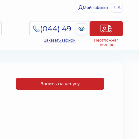
UA
Мой кабинет
(044) 495-2-888
Заказать звонок
Неотложная
помощь
Запись на услугу