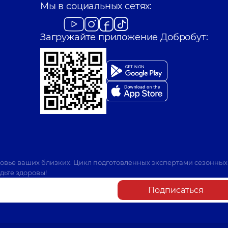
Мы в социальных сетях:
Поликлиника
ул. Та
Загружайте приложение Добробут:
ровье ваших близких. Цикл подготовленных экспертами сезонных
дьте здоровы!
Подписаться