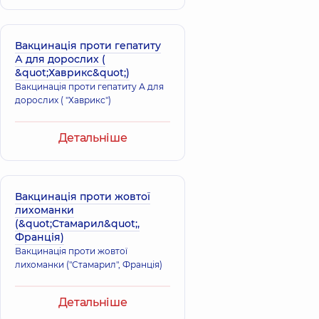
Вакцинація проти гепатиту
А для дорослих (
&quot;Хаврикс&quot;)
Вакцинація проти гепатиту А для
дорослих ( "Хаврикс")
Детальніше
Вакцинація проти жовтої
лихоманки
(&quot;Стамарил&quot;,
Франція)
Вакцинація проти жовтої
лихоманки ("Стамарил", Франція)
Детальніше