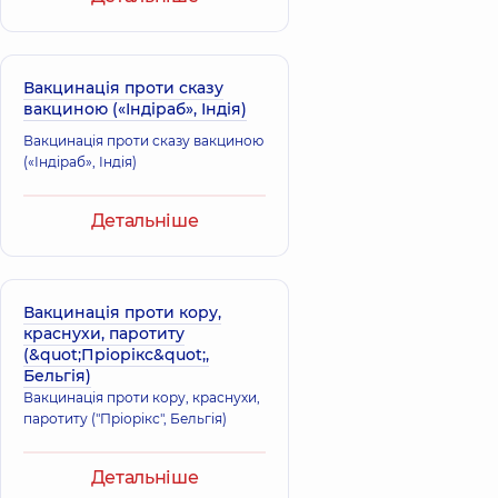
Вакцинація проти сказу
вакциною («Індіраб», Індія)
Вакцинація проти сказу вакциною
(«Індіраб», Індія)
Детальніше
Вакцинація проти кору,
краснухи, паротиту
(&quot;Пріорікс&quot;,
Бельгія)
Вакцинація проти кору, краснухи,
паротиту ("Пріорікс", Бельгія)
Детальніше