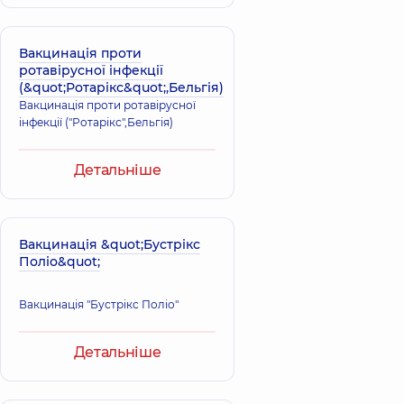
Вакцинація проти
ротавірусної інфекції
(&quot;Ротарікс&quot;,Бельгія)
Вакцинація проти ротавірусної
інфекції ("Ротарікс",Бельгія)
Детальніше
Вакцинація &quot;Бустрікс
Поліо&quot;
Вакцинація "Бустрікс Поліо"
Детальніше