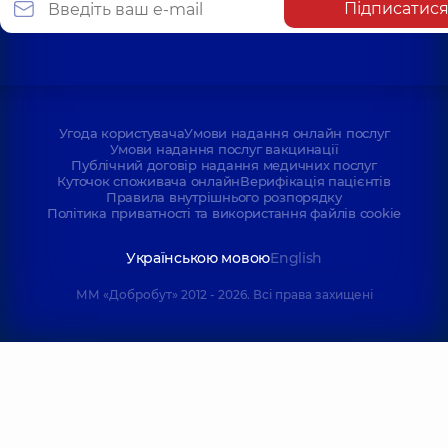
Підписатис
Угода користувача
Умови надання онлайн послуг
Умови надання послуг вакцинації
Публічний договір надання медичних послуг
Куточок споживача онлайн
Верифікація пацієнтів
Правила внутрішнього розпорядку
Політика приватності та використання файлів cookie
Українською мовою
English
ММ «Добробут» 2012 - 2026. Всі права захищені