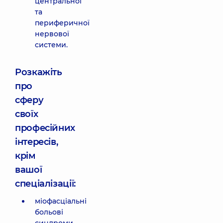
центральної
та
периферичної
нервової
системи.
Розкажіть
про
сферу
своїх
професійних
інтересів,
крім
вашої
спеціалізації:
міофасціальні
больові