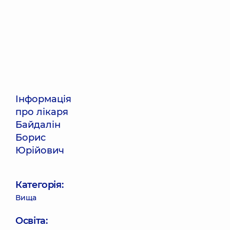
Інформація
про лікаря
Байдалін
Борис
Юрійович
Категорія:
Вища
Освіта: