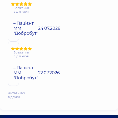
Враження
від лікаря
– Пацієнт
ММ
24.07.2026
"Добробут"
Враження
від лікаря
– Пацієнт
ММ
22.07.2026
"Добробут"
Читати всі
відгуки…