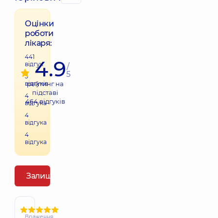
Оцінки
роботи
лікаря:
441
4.9
відгук
/
5
5
відгуків
рейтинг на
підставі
4
464
відгуків
відгука
4
відгука
4
відгука
Залишити відгук
Враження