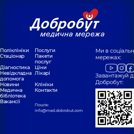
Поліклініки
Послуги
Ми в соціаль
Стаціонар
Пакети
мережах:
послуг
Діагностика
Ціни
Невідкладна
Лікарі
Завантажуй д
допомога
Добробут:
Новини
Клініки
Медична
Контакти
бібліотека
Вакансії
Пошта:
info@med.dobrobut.com