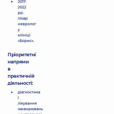
2017-
2022
рр.
лікар
невролог
у
клініці
«Борис».
Пріоритетні
напрями
в
практичній
діяльності:
діагностика
і
лікування
захворювань