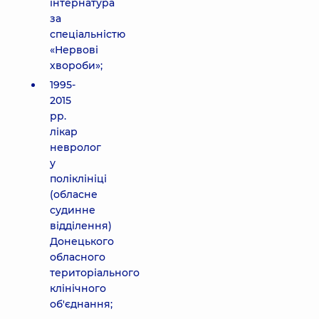
інтернатура
за
спеціальністю
«Нервові
хвороби»;
1995-
2015
рр.
лікар
невролог
у
поліклініці
(обласне
судинне
відділення)
Донецького
обласного
територіального
клінічного
об'єднання;