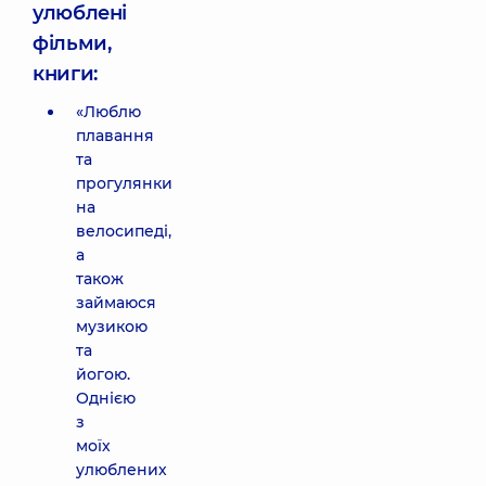
улюблені
фільми,
книги:
«Люблю
плавання
та
прогулянки
на
велосипеді,
а
також
займаюся
музикою
та
йогою.
Однією
з
моїх
улюблених