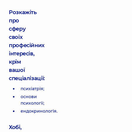
Розкажіть
про
сферу
своїх
професійних
інтересів,
крім
вашої
спеціалізації:
психіатрія;
основи
психології;
ендокринологія.
Хобі,