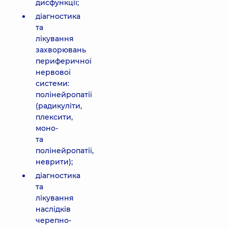
дисфункції;
діагностика
та
лікування
захворювань
периферичної
нервової
системи:
полінейропатії
(радикуліти,
плексити,
моно-
та
полінейропатії,
неврити);
діагностика
та
лікування
наслідків
черепно-