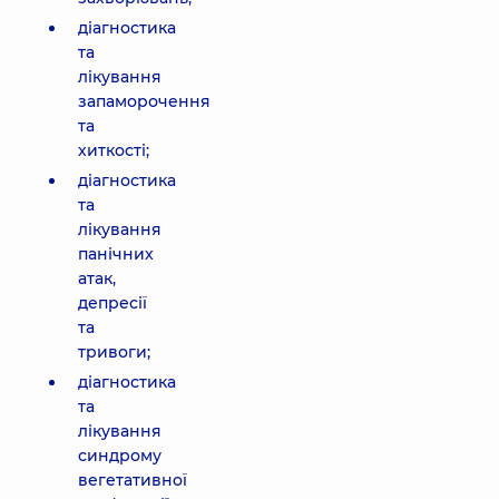
діагностика
та
лікування
запаморочення
та
хиткості;
діагностика
та
лікування
панічних
атак,
депресії
та
тривоги;
діагностика
та
лікування
синдрому
вегетативної