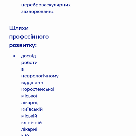
цереброваскулярних
захворювань».
Шляхи
професійного
розвитку:
досвід
роботи
в
неврологічному
відділенні
Коростенської
міської
лікарні,
Київській
міській
клінічній
лікарні