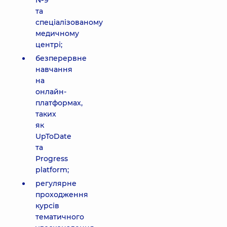
№9
та
спеціалізованому
медичному
центрі;
безперервне
навчання
на
онлайн-
платформах,
таких
як
UpToDate
та
Progress
platform;
регулярне
проходження
курсів
тематичного