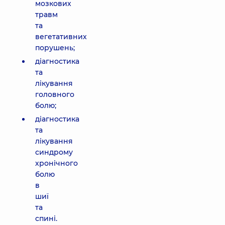
мозкових
травм
та
вегетативних
порушень;
діагностика
та
лікування
головного
болю;
діагностика
та
лікування
синдрому
хронічного
болю
в
шиї
та
спині.