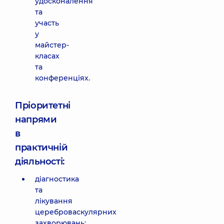
удосконалення
та
участь
у
майстер-
класах
та
конференціях.
Пріоритетні
напрями
в
практичній
діяльності:
діагностика
та
лікування
цереброваскулярних
захворювань;