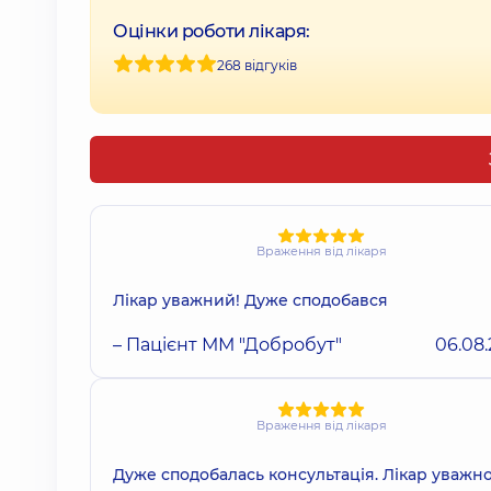
Оцінки роботи лікаря:
268 відгуків
Враження від лікаря
Лікар уважний! Дуже сподобався
– Пацієнт ММ "Добробут"
06.08
Враження від лікаря
Дуже сподобалась консультація. Лікар уважно