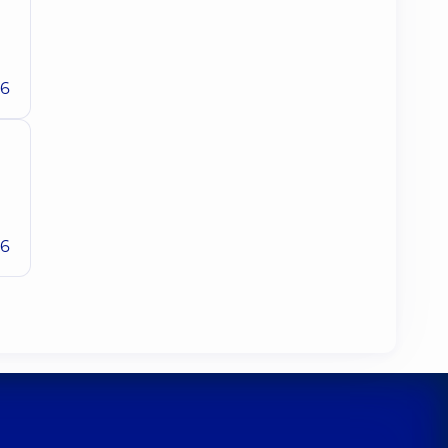
26
26