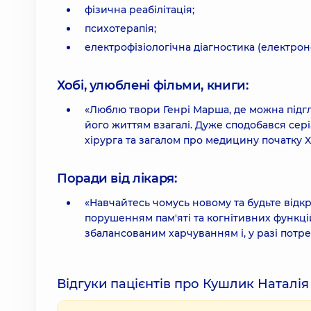
фізична реабілітація;
психотерапія;
електрофізіологічна діагностика (електрон
Хобі, улюблені фільми, книги:
«Люблю твори Генрі Марша, де можна підгл
його життям взагалі. Дуже сподобався сері
хірурга та загалом про медицину початку XX
Поради від лікаря:
«Навчайтесь чомусь новому та будьте відкр
порушенням пам'яті та когнітивних функці
збалансованим харчуванням і, у разі потре
Відгуки пацієнтів про Кушлик Наталія