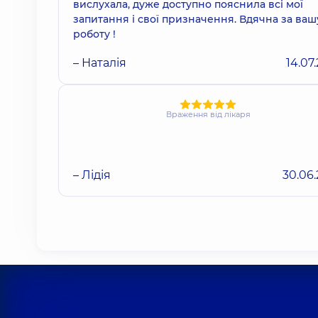
вислухала, дуже доступно пояснила всі мої
запитання і свої призначення. Вдячна за ваш
роботу !
– Наталія
14.07
Враження від лікаря
– Лідія
30.06