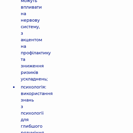
можуть
впливати
на
нервову
систему,
з
акцентом
на
профілактику
та
зниження
ризиків
ускладнень;
психологія:
використання
знань
з
психології
для
глибшого
розуміння