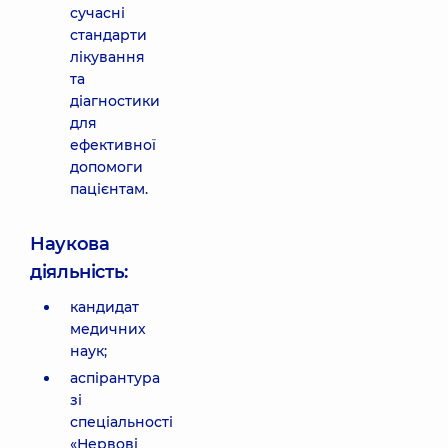
сучасні
стандарти
лікування
та
діагностики
для
ефективної
допомоги
пацієнтам.
Наукова
діяльність:
кандидат
медичних
наук;
аспірантура
зі
спеціальності
«Нервові