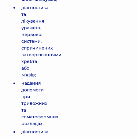
діагностика
та
лікування
уражень
нервової
системи,
спричинених
захворюваннями
хребта
або
м'язів;
надання
допомоги
при
тривожних
та
соматоформних
розладах;
діагностика