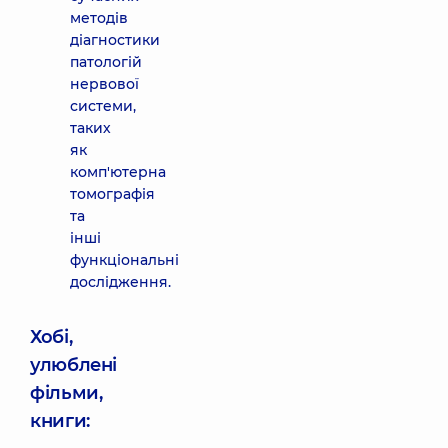
методів
діагностики
патологій
нервової
системи,
таких
як
комп'ютерна
томографія
та
інші
функціональні
дослідження.
Хобі,
улюблені
фільми,
книги: