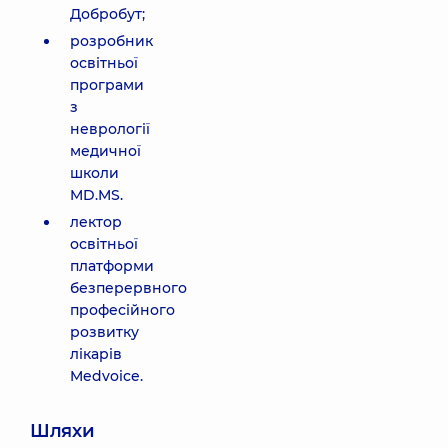
Добробут;
розробник
освітньої
програми
з
неврології
медичної
школи
MD.MS.
лектор
освітньої
платформи
безперервного
професійного
розвитку
лікарів
Medvoice.
Шляхи