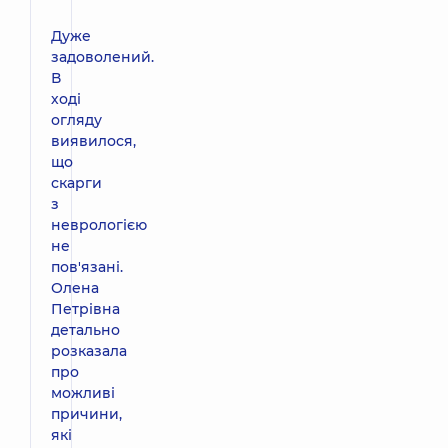
Дуже
задоволений.
В
ході
огляду
виявилося,
що
скарги
з
неврологією
не
пов'язані.
Олена
Петрівна
детально
розказала
про
можливі
причини,
які