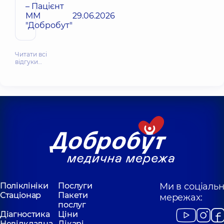
– Пацієнт
ММ
29.06.2026
"Добробут"
Читати всі
відгуки…
Поліклініки
Послуги
Ми в соціаль
Стаціонар
Пакети
мережах:
послуг
Діагностика
Ціни
Невідкладна
Лікарі