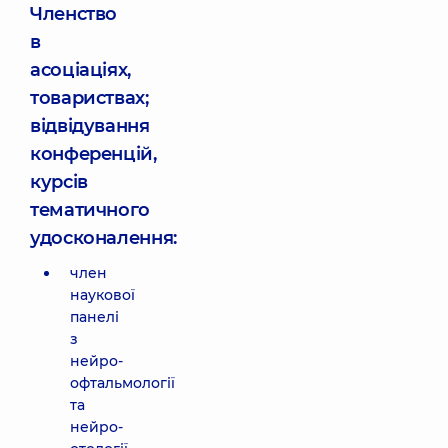
Членство
в
асоціаціях,
товариствах;
відвідування
конференцій,
курсів
тематичного
удосконалення:
член
наукової
панелі
з
нейро-
офтальмології
та
нейро-