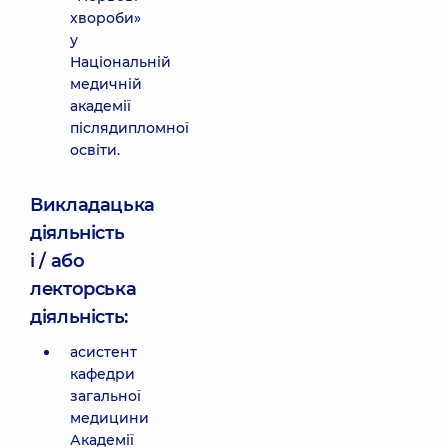
хвороби»
у
Національній
медичній
академії
післядипломної
освіти.
Викладацька
діяльність
і / або
лекторська
діяльність:
асистент
кафедри
загальної
медицини
Академії