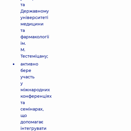
та
Державному
університеті
медицини
та
фармакології
ім.
М.
Тестеміцану;
активно
бере
участь
у
міжнародних
конференціях
та
семінарах,
що
допомагає
інтегрувати