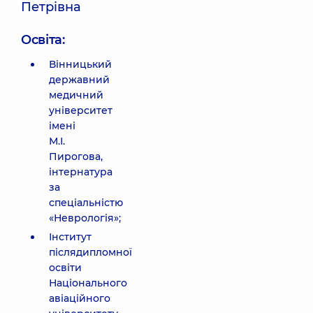
Петрівна
Освіта:
Вінницький
державний
медичний
університет
імені
М.І.
Пирогова,
інтернатура
за
спеціальністю
«Неврологія»;
Інститут
післядипломної
освіти
Національного
авіаційного