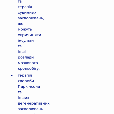
та
терапія
судинних
захворювань,
що
можуть
спричиняти
інсульти
та
інші
розлади
мозкового
кровообігу;
терапія
хвороби
Паркінсона
та
інших
дегенеративних
захворювань