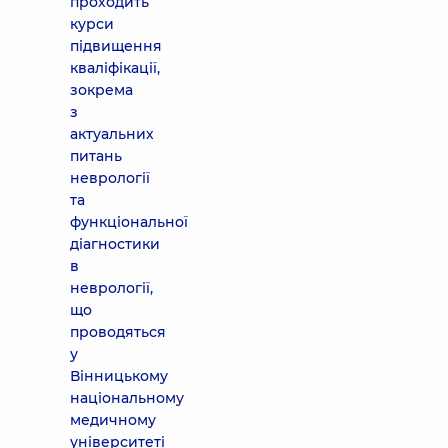
проходить
курси
підвищення
кваліфікації,
зокрема
з
актуальних
питань
неврології
та
функціональної
діагностики
в
неврології,
що
проводяться
у
Вінницькому
національному
медичному
університеті