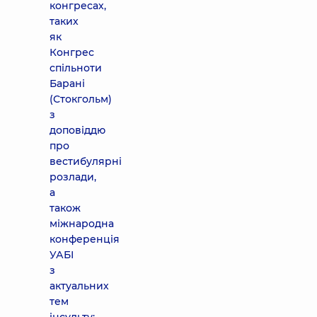
конгресах,
таких
як
Конгрес
спільноти
Барані
(Стокгольм)
з
доповіддю
про
вестибулярні
розлади,
а
також
міжнародна
конференція
УАБІ
з
актуальних
тем