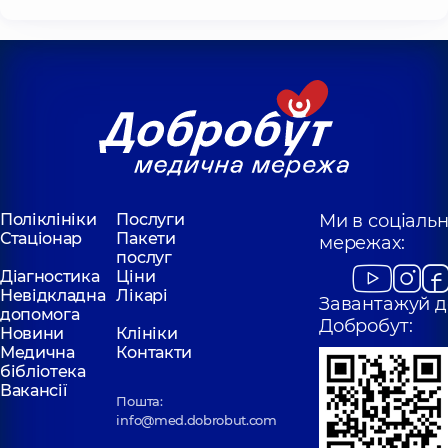
Поліклініки
Послуги
Ми в соціаль
Стаціонар
Пакети
мережах:
послуг
Діагностика
Ціни
Невідкладна
Лікарі
Завантажуй д
допомога
Добробут:
Новини
Клініки
Медична
Контакти
бібліотека
Вакансії
Пошта:
info@med.dobrobut.com