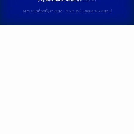
ММ «Добробут» 2012 - 2026. Всі права захищені