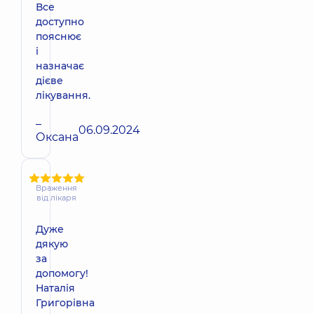
Все
доступно
пояснює
і
назначає
дієве
лікування.
–
06.09.2024
Оксана
Враження
від лікаря
Дуже
дякую
за
допомогу!
Наталія
Григорівна