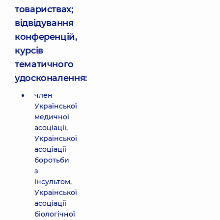
товариствах;
відвідування
конференцій,
курсів
тематичного
удосконалення:
член
Української
медичної
асоціації,
Української
асоціації
боротьби
з
інсультом,
Української
асоціації
біологічної