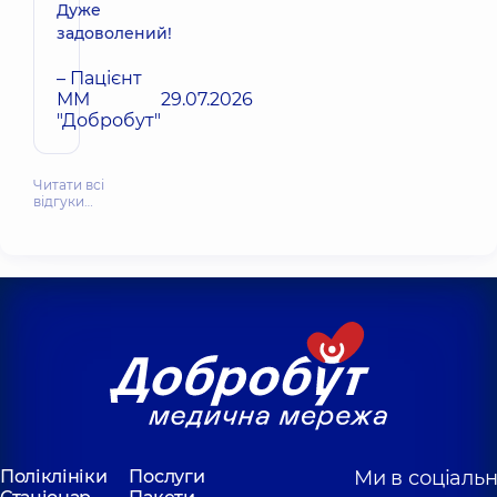
Дуже
задоволений!
– Пацієнт
ММ
29.07.2026
"Добробут"
Читати всі
відгуки…
Поліклініки
Послуги
Ми в соціаль