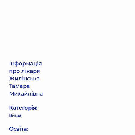
Інформація
про лікаря
Жилінська
Тамара
Михайлівна
Категорія:
Вища
Освіта: