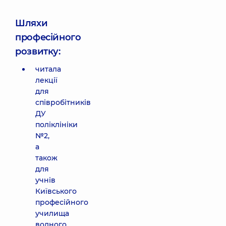
Шляхи
професійного
розвитку:
читала
лекції
для
співробітників
ДУ
поліклініки
№2,
а
також
для
учнів
Київського
професійного
училища
водного