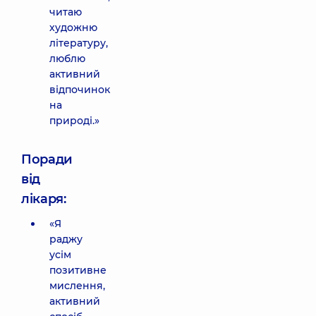
читаю
художню
літературу,
люблю
активний
відпочинок
на
природі.»
Поради
від
лікаря:
«Я
раджу
усім
позитивне
мислення,
активний