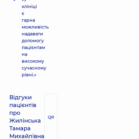
клініці
є
гарна
можливість
надавати
допомогу
пацієнтам
на
високому
сучасному
рівні.»
Відгуки
пацієнтів
про
QR
Жилінська
Тамара
Михайлівна