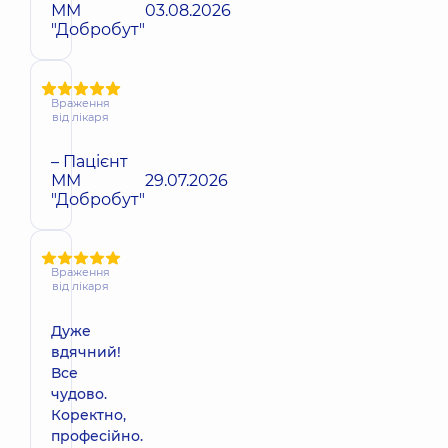
ММ
03.08.2026
"Добробут"
Враження
від лікаря
– Пацієнт
ММ
29.07.2026
"Добробут"
Враження
від лікаря
Дуже
вдячний!
Все
чудово.
Коректно,
професійно.