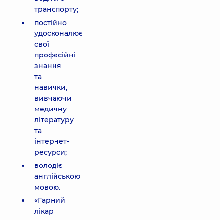
транспорту;
постійно
удосконалює
свої
професійні
знання
та
навички,
вивчаючи
медичну
літературу
та
інтернет-
ресурси;
володіє
англійською
мовою.
«Гарний
лікар