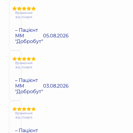
Враження
від лікаря
– Пацієнт
ММ
05.08.2026
"Добробут"
Враження
від лікаря
– Пацієнт
ММ
03.08.2026
"Добробут"
Враження
від лікаря
– Пацієнт