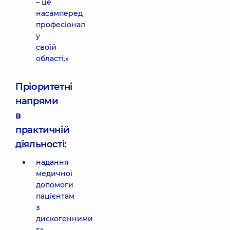
– це
насамперед
професіонал
у
своїй
області.»
Пріоритетні
напрями
в
практичній
діяльності:
надання
медичної
допомоги
пацієнтам
з
дискогенними