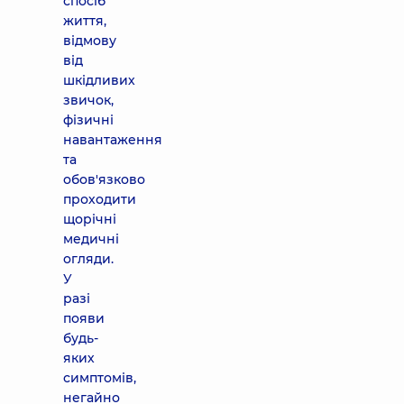
спосіб
життя,
відмову
від
шкідливих
звичок,
фізичні
навантаження
та
обов'язково
проходити
щорічні
медичні
огляди.
У
разі
появи
будь-
яких
симптомів,
негайно