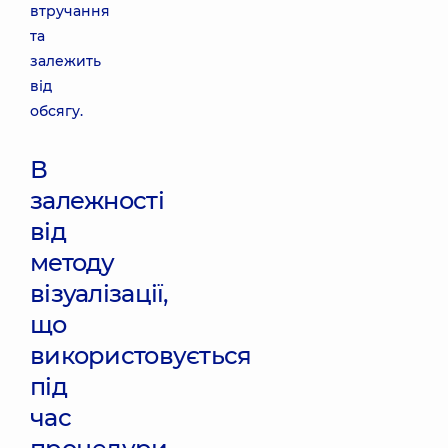
втручання
та
залежить
від
обсягу.
В
залежності
від
методу
візуалізації,
що
використовується
під
час