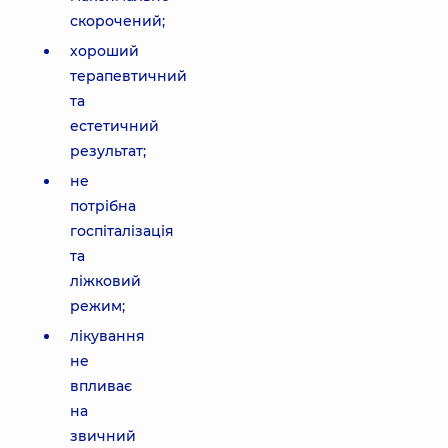
скорочений;
хороший
терапевтичний
та
естетичний
результат;
не
потрібна
госпіталізація
та
ліжковий
режим;
лікування
не
впливає
на
звичний