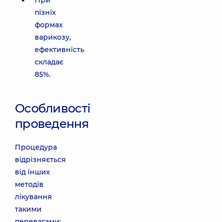
При
пізніх
формах
варикозу,
ефективність
складає
85%.
Особливості
проведення
Процедура
відрізняється
від інших
методів
лікування
такими
перевагами: