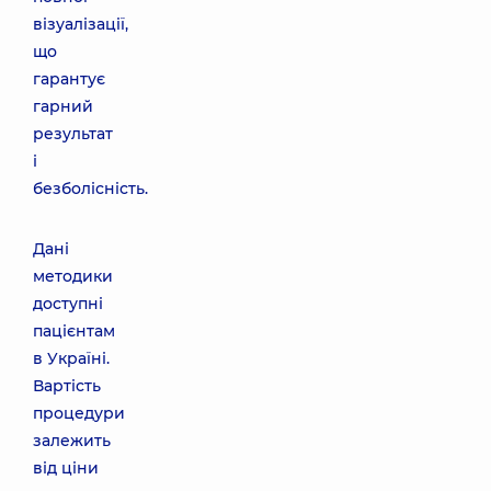
візуалізації,
що
гарантує
гарний
результат
і
безболісність.
Дані
методики
доступні
пацієнтам
в Україні.
Вартість
процедури
залежить
від ціни