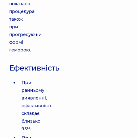
показана
процедура
також
при
прогресуючій
формі
геморою.
Ефективність
При
ранньому
виявленні,
ефективність
складає
близько
95%;