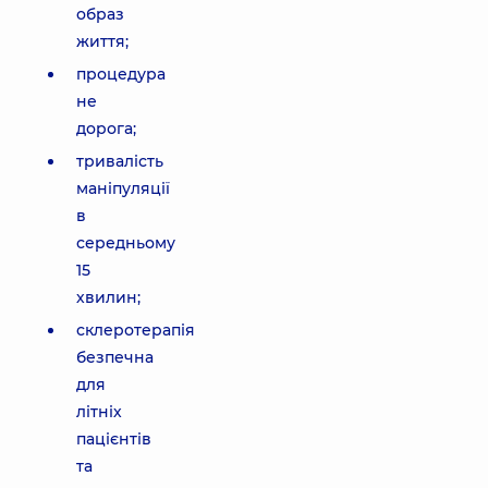
образ
життя;
процедура
не
дорога;
тривалість
маніпуляції
в
середньому
15
хвилин;
склеротерапія
безпечна
для
літніх
пацієнтів
та