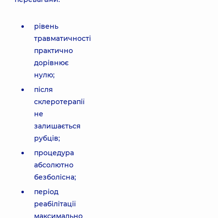
рівень
травматичності
практично
дорівнює
нулю;
після
склеротерапії
не
залишається
рубців;
процедура
абсолютно
безболісна;
період
реабілітації
максимально