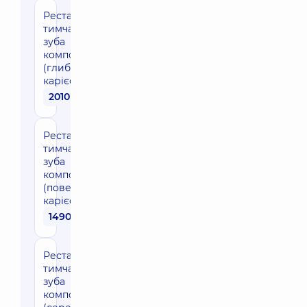
Реставрація
тимчасового
зуба
композитом
(глибокий
карієс)
2010 грн
Реставрація
тимчасового
зуба
композитом
(поверхневий
карієс)
1490 грн
Реставрація
тимчасового
зуба
композитом