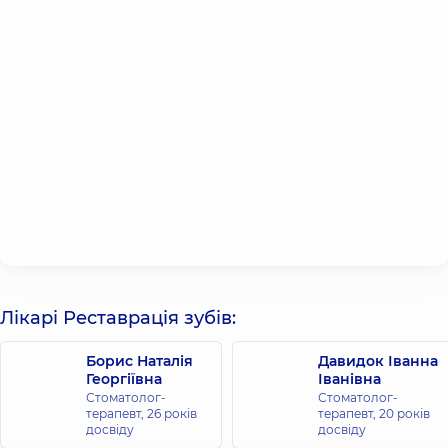
Лікарі Реставрація зубів:
Борис Наталія
Давидок Іванна
Георгіївна
Іванівна
Стоматолог-
Стоматолог-
терапевт,
26 років
терапевт,
20 років
досвіду
досвіду