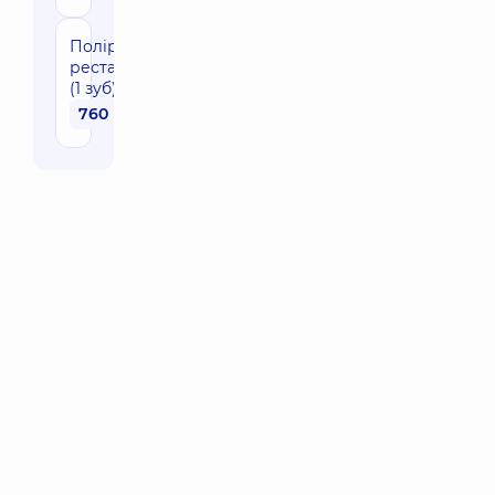
Поліровка
реставрації
(1 зуб)
760 грн