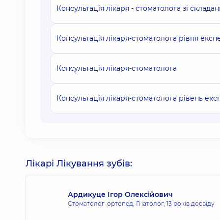
Консультація лікаря - стоматолога зі склада
Консультація лікаря-стоматолога рівня експ
Консультація лікаря-стоматолога
Консультація лікаря-стоматолога рівень екс
Лікарі Лікування зубів:
Ардикуце Ігор Олексійович
Стоматолог-ортопед, Гнатолог,
13 років досвіду