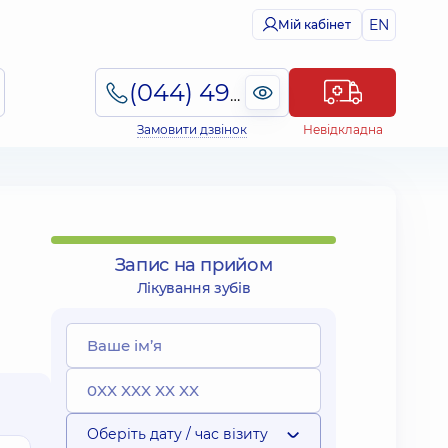
EN
Мій кабінет
(044) 495-2-888
Замовити дзвінок
Невідкладна
Запис на прийом
Лікування зубів
Оберіть дату / час візиту