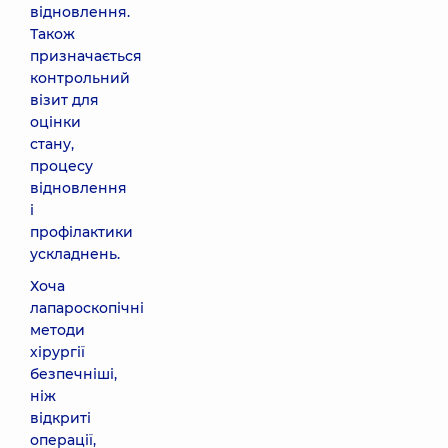
відновлення.
Також
призначається
контрольний
візит для
оцінки
стану,
процесу
відновлення
і
профілактики
ускладнень.
Хоча
лапароскопічні
методи
хірургії
безпечніші,
ніж
відкриті
операції,