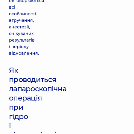
обговорюються
всі
особливості
втручання,
анестезії,
очікуваних
результатів
і періоду
відновлення.
Як
проводиться
лапароскопічна
операція
при
гідро-
і