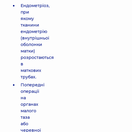
Ендометріоз,
при
якому
тканини
ендометрію
(внутрішньої
оболонки
матки)
розростаються
в
маткових
трубах.
Попередні
операції
на
органах
малого
таза
або
черевної