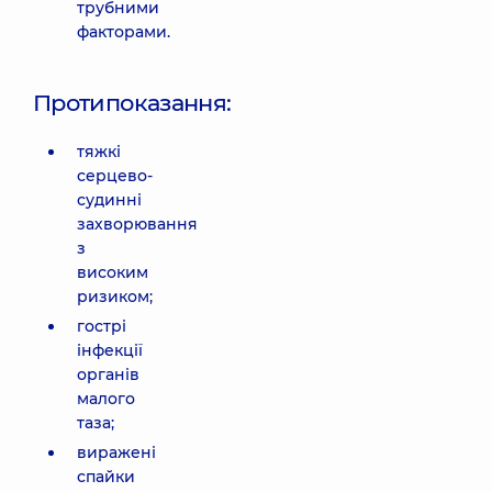
трубними
факторами.
Протипоказання:
тяжкі
серцево-
судинні
захворювання
з
високим
ризиком;
гострі
інфекції
органів
малого
таза;
виражені
спайки