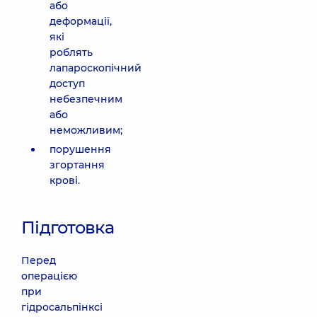
або
деформації,
які
роблять
лапароскопічний
доступ
небезпечним
або
неможливим;
порушення
згортання
крові.
Підготовка
Перед
операцією
при
гідросальпінксі