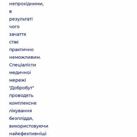
непрохідними,
в
результаті
чого
зачаття
стає
практично
неможливим.
Спеціалісти
медичної
мережі
"Добробут"
проводять
комплексне
лікування
безпліддя,
використовуючи
найефективніші