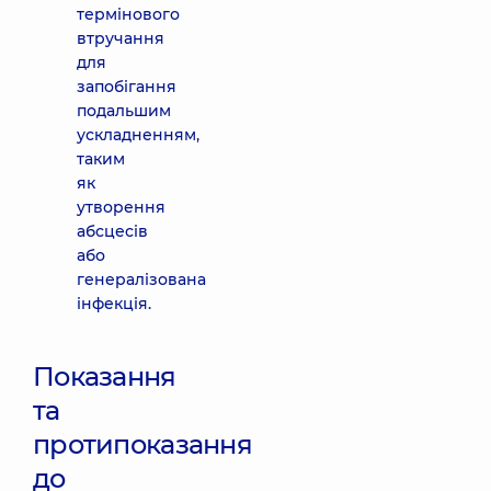
термінового
втручання
для
запобігання
подальшим
ускладненням,
таким
як
утворення
абсцесів
або
генералізована
інфекція.
Показання
та
протипоказання
до