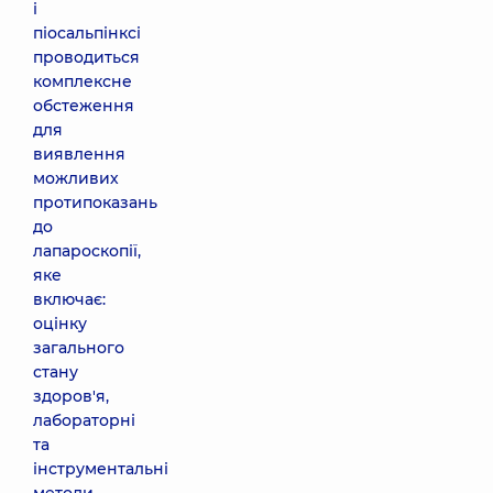
і
піосальпінксі
проводиться
комплексне
обстеження
для
виявлення
можливих
протипоказань
до
лапароскопії,
яке
включає:
оцінку
загального
стану
здоров'я,
лабораторні
та
інструментальні