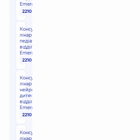
Emergency
2210 грн
Консультація
лікаря-
педіатра в
відділенні
Emergency
2210 грн
Консультація
лікаря-
нейрохірурга
дитячого в
відділенні
Emergency
2210 грн
Консультація
лікаря-