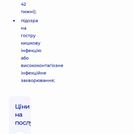
42
тижні);
підозра
на
гостру
кишкову
інфекцію
або
висококонтагіозне
інфекційне
захворювання;
Ціни
на
послуги: