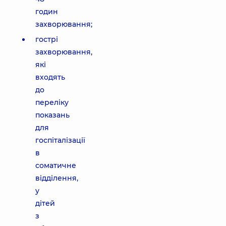
годин
захворювання;
гострі
захворювання,
які
входять
до
переліку
показань
для
госпіталізації
в
соматичне
відділення,
у
дітей
з