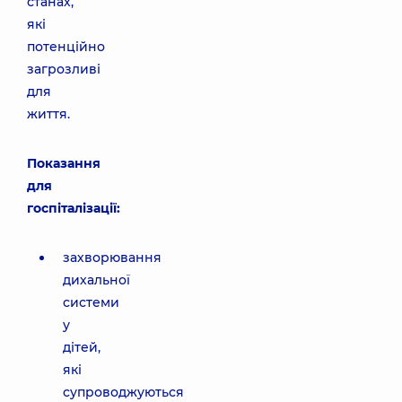
станах,
які
потенційно
загрозливі
для
життя.
Показання
для
госпіталізації:
захворювання
дихальної
системи
у
дітей,
які
супроводжуються