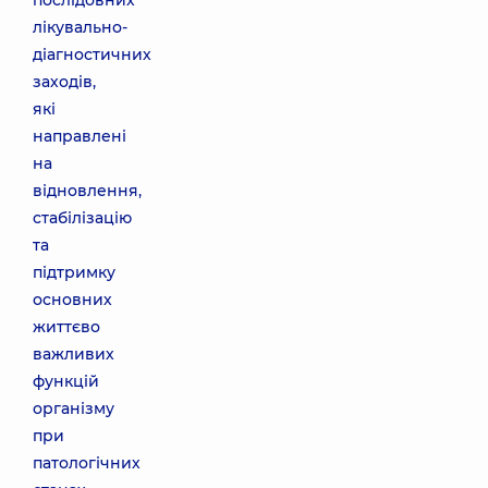
послідовних
лікувально-
діагностичних
заходів,
які
направлені
на
відновлення,
стабілізацію
та
підтримку
основних
життєво
важливих
функцій
організму
при
патологічних