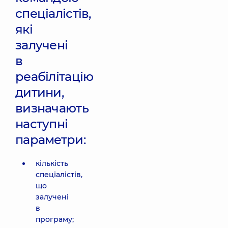
спеціалістів,
які
залучені
в
реабілітацію
дитини,
визначають
наступні
параметри:
кількість
спеціалістів,
що
залучені
в
програму;