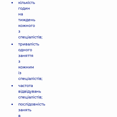
кількість
годин
на
тиждень
кожного
з
спеціалістів;
тривалість
одного
заняття
з
кожним
із
спеціалістів;
частота
відвідувань
спеціалістів;
послідовність
занять
в