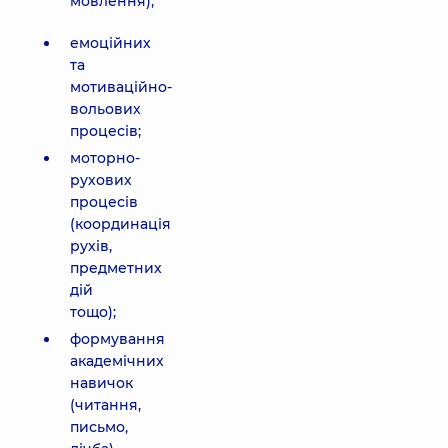
мовлення);
емоційних
та
мотиваційно-
вольових
процесів;
моторно-
рухових
процесів
(координація
рухів,
предметних
дій
тощо);
формування
академічних
навичок
(читання,
письмо,