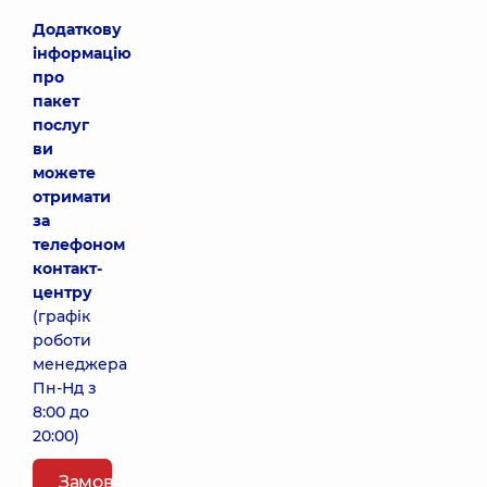
Додаткову
інформацію
про
пакет
послуг
ви
можете
отримати
за
телефоном
контакт-
центру
(графік
роботи
менеджера
Пн-Нд з
8:00 до
20:00)
Замовити пакет