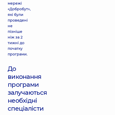
мережі
«Добробут»,
які були
проведені
не
пізніше
ніж за 2
тижні до
початку
програми.
До
виконання
програми
залучаються
необхідні
спеціалісти