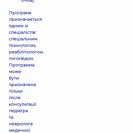
лічба).
Програма
призначається
одним зі
спеціалістів:
спеціальним
психологом,
реабілітологом,
логопедом.
Программа
може
бути
призначена
тільки
після
консультації
педіатра
та
невролога
медичної