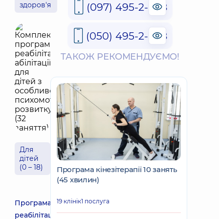
здоров'я
(097) 495-2-888
(050) 495-2-888
ТАКОЖ РЕКОМЕНДУЄМО!
Для
дітей
(0 – 18)
Програма кінезітерапії 10 занять
(45 хвилин)
19 клінік
1 послуга
Програма
реабілітації/