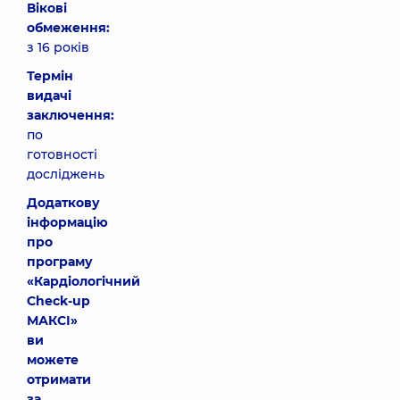
Вікові
обмеження:
з 16 років
Термін
видачі
заключення:
по
готовності
досліджень
Додаткову
інформацію
про
програму
«Кардіологічний
Check-up
МАКСІ»
ви
можете
отримати
за