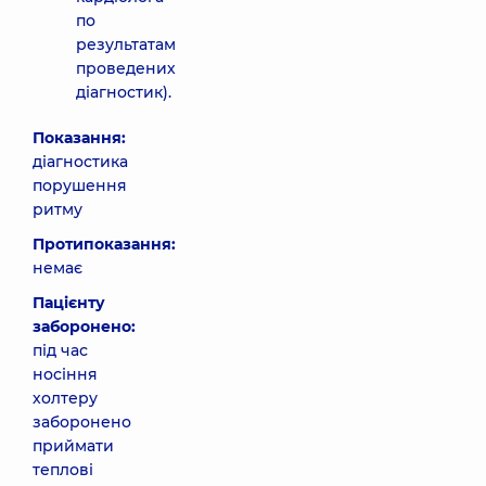
по
результатам
проведених
діагностик).
Показання:
діагностика
порушення
ритму
Протипоказання:
немає
Пацієнту
заборонено:
під час
носіння
холтеру
заборонено
приймати
теплові