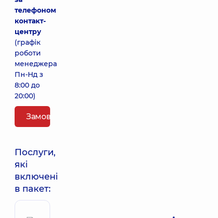
телефоном
контакт-
центру
(графік
роботи
менеджера
Пн-Нд з
8:00 до
20:00)
Замовити пакет
Послуги,
які
включені
в пакет: