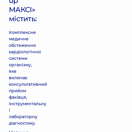
up
МАКСІ»
містить:
Комплексне
медичне
обстеження
кардіологічної
системи
організму,
яке
включає
консультативний
прийом
фахівця,
інструментальну
і
лабораторну
діагностику.