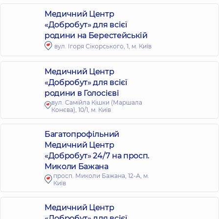
Медичний Центр
«Добробут» для всієї
родини на Берестейській
вул. Ігоря Сікорського, 1, м. Київ
Медичний Центр
«Добробут» для всієї
родини в Голосієві
вул. Самійла Кішки (Маршала
Конєва), 10/1, м. Київ
Багатопрофільний
Медичний Центр
«Добробут» 24/7 на просп.
Миколи Бажана
просп. Миколи Бажана, 12-А, м.
Київ
Медичний Центр
«Добробут» для всієї