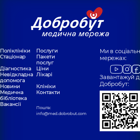
Поліклініки
Послуги
Ми в соціаль
Стаціонар
Пакети
мережах:
послуг
Діагностика
Ціни
Невідкладна
Лікарі
Завантажуй д
допомога
Добробут:
Новини
Клініки
Медична
Контакти
бібліотека
Вакансії
Пошта:
info@med.dobrobut.com