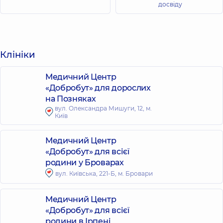
досвіду
Клініки
Медичний Центр
«Добробут» для дорослих
на Позняках
вул. Олександра Мишуги, 12, м.
Київ
Медичний Центр
«Добробут» для всієї
родини у Броварах
вул. Київська, 221-Б, м. Бровари
Медичний Центр
«Добробут» для всієї
родини в Ірпені