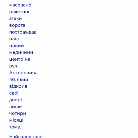
масованої
ракетної
атаки
ворога
постраждав
наш
новий
медичний
центр на
вул.
Антоновича,
40, який
відкрив
свої
двері
лише
чотири
місяці
тому.
Найголовніше