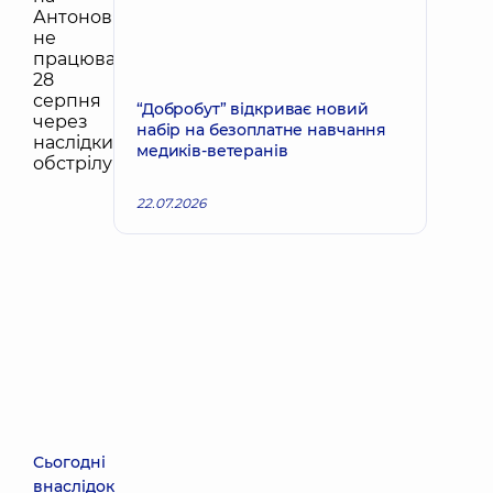
“Добробут” відкриває новий
набір на безоплатне навчання
медиків-ветеранів
22.07.2026
Сьогодні
внаслідок