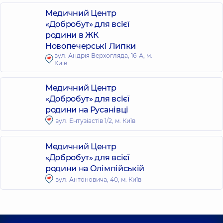
Медичний Центр
«Добробут» для всієї
родини в ЖК
Новопечерські Липки
вул. Андрія Верхогляда, 16-А, м.
Київ
Медичний Центр
«Добробут» для всієї
родини на Русанівці
вул. Ентузіастів 1/2, м. Київ
Медичний Центр
«Добробут» для всієї
родини на Олімпійській
вул. Антоновича, 40, м. Київ