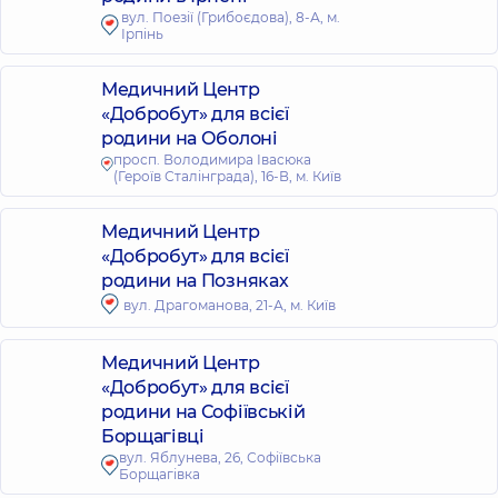
вул. Поезії (Грибоєдова), 8-А, м.
Ірпінь
Медичний Центр
«Добробут» для всієї
родини на Оболоні
просп. Володимира Івасюка
(Героїв Сталінграда), 16-В, м. Київ
Медичний Центр
«Добробут» для всієї
родини на Позняках
вул. Драгоманова, 21-А, м. Київ
Медичний Центр
«Добробут» для всієї
родини на Софіївській
Борщагівці
вул. Яблунева, 26, Софіївська
Борщагівка