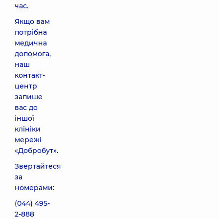
час.
Якщо вам
потрібна
медична
допомога,
наш
контакт-
центр
запише
вас до
іншої
клініки
мережі
«Добробут».
Звертайтеся
за
номерами:
(044) 495-
2-888