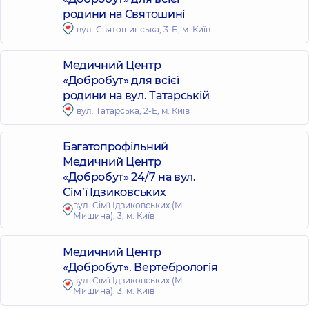
родини на Святошині
вул. Святошинська, 3-Б, м. Київ
Медичний Центр
«Добробут» для всієї
родини на вул. Татарській
вул. Татарська, 2-Е, м. Київ
Багатопрофільний
Медичний Центр
«Добробут» 24/7 на вул.
Сім’ї Ідзиковських
вул. Сім'ї Ідзиковських (М.
Мишина), 3, м. Київ
Медичний Центр
«Добробут». Вертебрологія
вул. Сім'ї Ідзиковських (М.
Мишина), 3, м. Київ