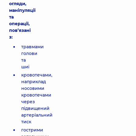
огляди,
маніпуляції
та
операції,
пов’язані
з:
травмами
голови
та
шиї
кровотечами,
наприклад
носовими
кровотечами
через
підвищений
артеріальний
тиск
гострими