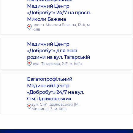
Медичний Центр
«Добробут» 24/7 на просп.
Миколи Бажана
просп. Миколи Бажана, 12-А, м.
Київ
Медичний Центр
«Добробут» для всієї
родини на вул. Татарській
вул. Татарська, 2-Е, м. Київ
Багатопрофільний
Медичний Центр
«Добробут» 24/7 на вул.
Сім’ї Ідзиковських
вул. Сім'ї Ідзиковських (М.
Мишина), 3, м. Київ