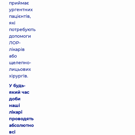
приймає
ургентних
пацієнтів,
які
потребують
допомоги
ЛОР-
лікарів
або
щелепно-
лицьових
хірургів.
У будь-
який час
доби
наші
лікарі
проводять
абсолютно
всі