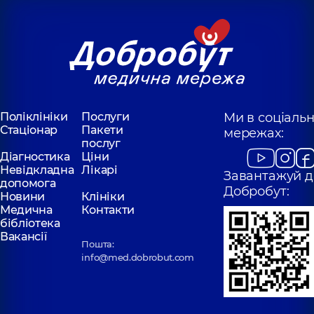
Поліклініки
Послуги
Ми в соціаль
Стаціонар
Пакети
мережах:
послуг
Діагностика
Ціни
Невідкладна
Лікарі
Завантажуй д
допомога
Добробут:
Новини
Клініки
Медична
Контакти
бібліотека
Вакансії
Пошта:
info@med.dobrobut.com