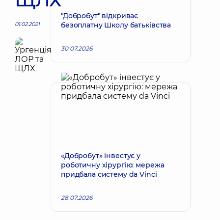
"Добробут" відкриває
01.02.2021
безоплатну Школу батьківства
30.07.2026
«Добробут» інвестує у
роботичну хірургію: мережа
придбала систему da Vinci
28.07.2026