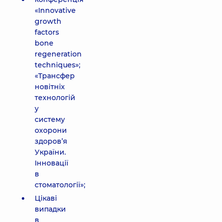
«Innovative
growth
factors
bone
regeneration
techniques»;
«Трансфер
новітніх
технологій
у
систему
охорони
здоров’я
України.
Інновації
в
стоматології»;
Цікаві
випадки
в