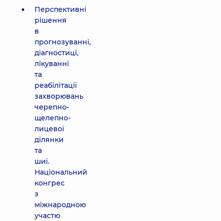
Перспективні
рішення
в
прогнозуванні,
діагностиці,
лікуванні
та
реабілітації
захворювань
черепно-
щелепно-
лицевої
ділянки
та
шиї.
Національний
конгрес
з
міжнародною
участю