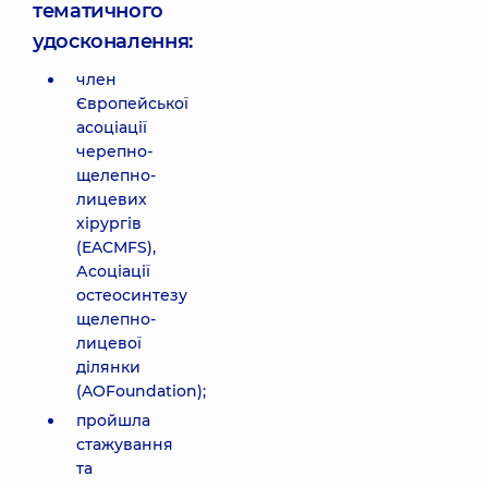
тематичного
удосконалення:
член
Європейської
асоціації
черепно-
щелепно-
лицевих
хірургів
(EACMFS),
Асоціації
остеосинтезу
щелепно-
лицевої
ділянки
(AOFoundation);
пройшла
стажування
та