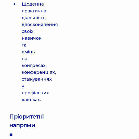
Щоденна
практична
діяльність,
вдосконалення
своїх
навичок
та
вмінь
на
конгресах,
конференціях,
стажуваннях
у
профільних
клініках.
Пріоритетні
напрями
в