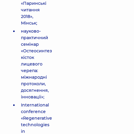
«Паринські
читання
2018»,
Мінськ;
науково-
практичний
семінар
«Остеосинтез
кісток
лицевого
черепа:
міжнародні
протоколи,
досягнення,
інновації»;
International
conference
«Regenerative
technologies
in