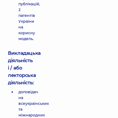
публікацій,
2
патентів
України
на
корисну
модель.
Викладацька
діяльність
і / або
лекторська
діяльність:
доповідач
на
всеукраїнських
та
міжнародних