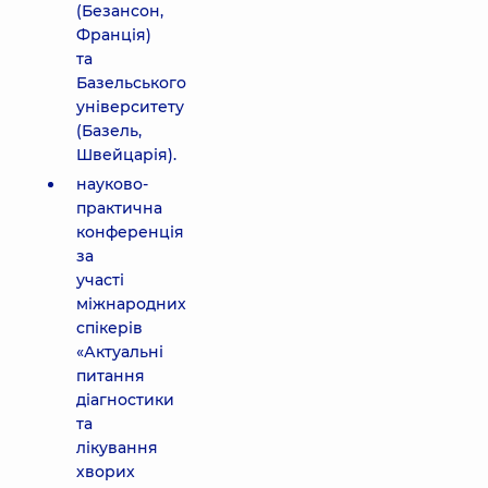
(Безансон,
Франція)
та
Базельського
університету
(Базель,
Швейцарія).
науково-
практична
конференція
за
участі
міжнародних
спікерів
«Актуальні
питання
діагностики
та
лікування
хворих