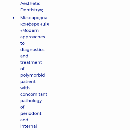
Aesthetic
Dentistrу»;
Міжнародна
конференція
«Modern
approaches
to
diagnostics
and
treatment
of
polymorbid
patient
with
concomitant
pathology
of
periodont
and
internal