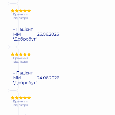
Враження
від лікаря
– Пацієнт
ММ
26.06.2026
"Добробут"
Враження
від лікаря
– Пацієнт
ММ
24.06.2026
"Добробут"
Враження
від лікаря