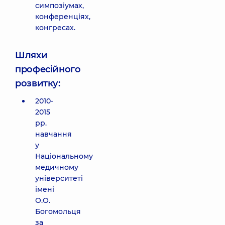
симпозіумах,
конференціях,
конгресах.
Шляхи
професійного
розвитку:
2010-
2015
рр.
навчання
у
Національному
медичному
університеті
імені
О.О.
Богомольця
за