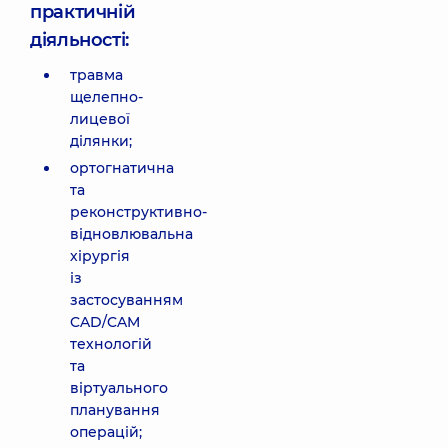
практичній
діяльності:
травма
щелепно-
лицевої
ділянки;
ортогнатична
та
реконструктивно-
відновлювальна
хірургія
із
застосуванням
CAD/CAM
технологій
та
віртуального
планування
операцій;