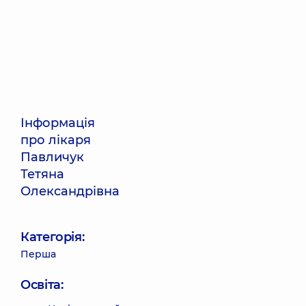
Інформація
про лікаря
Павличук
Тетяна
Олександрівна
Категорія:
Перша
Освіта: