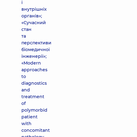
і
внутрішніх
органів»;
«Сучасний
стан
та
перспективи
біомедичної
інженерії»;
«Modern
approaches
to
diagnostics
and
treatment
of
polymorbid
patient
with
concomitant