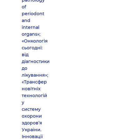
pathology
of
periodont
and
internal
organs»;
«Онкологія
сьогодні:
від
діагностики
до
лікування»;
«Трансфер
новітніх
технологій
у
систему
охорони
здоров’я
України.
Інновації