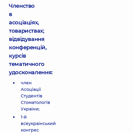
Членство
в
асоціаціях,
товариствах;
відвідування
конференцій,
курсів
тематичного
удосконалення:
член
Асоціації
Студентів
Стоматологів
України;
1-й
всеукраїнський
конгрес