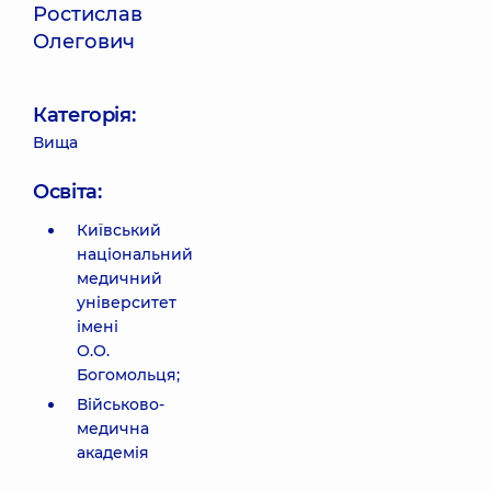
Ростислав
Олегович
Категорія:
Вища
Освіта:
Київський
національний
медичний
університет
імені
О.О.
Богомольця;
Військово-
медична
академія