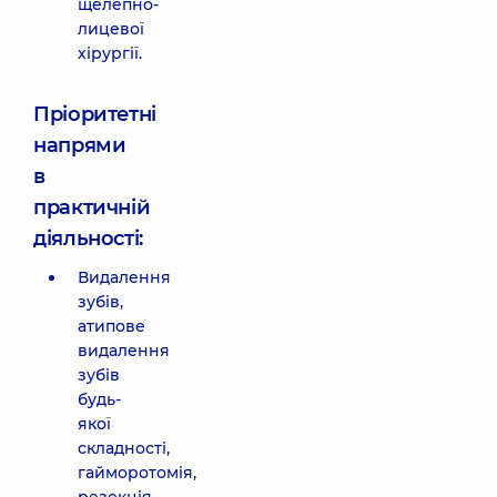
щелепно-
лицевої
хірургії.
Пріоритетні
напрями
в
практичній
діяльності:
Видалення
зубів,
атипове
видалення
зубів
будь-
якої
складності,
гайморотомія,