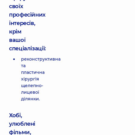
своїх
професійних
інтересів,
крім
вашої
спеціалізації:
реконструктивна
та
пластична
хірургія
щелепно-
лицевої
ділянки.
Хобі,
улюблені
фільми,