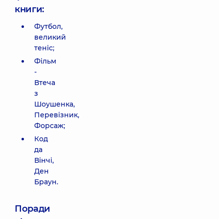
книги:
Футбол,
великий
теніс;
Фільм
-
Втеча
з
Шоушенка,
Перевізник,
Форсаж;
Код
да
Вінчі,
Ден
Браун.
Поради