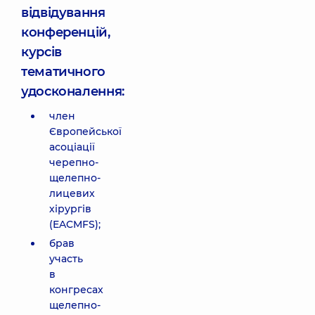
відвідування
конференцій,
курсів
тематичного
удосконалення:
член
Європейської
асоціації
черепно-
щелепно-
лицевих
хірургів
(EACMFS);
брав
участь
в
конгресах
щелепно-