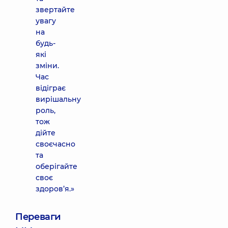
звертайте
увагу
на
будь-
які
зміни.
Час
відіграє
вирішальну
роль,
тож
дійте
своєчасно
та
оберігайте
своє
здоров’я.»
Переваги