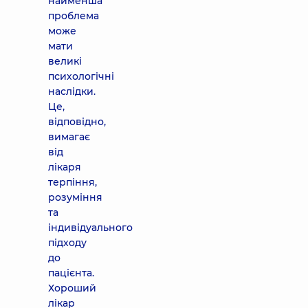
найменша
проблема
може
мати
великі
психологічні
наслідки.
Це,
відповідно,
вимагає
від
лікаря
терпіння,
розуміння
та
індивідуального
підходу
до
пацієнта.
Хороший
лікар