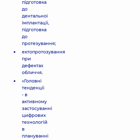
підготовка
до
дентальної
імплантації,
підготовка
до
протезування;
ектопротозування
при
дефектах
обличчя.
«Головні
тенденції
- в
активному
застосуванні
цифрових
технологій
в
плануванні