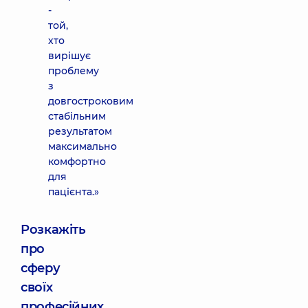
-
той,
хто
вирішує
проблему
з
довгостроковим
стабільним
результатом
максимально
комфортно
для
пацієнта.»
Розкажіть
про
сферу
своїх
професійних