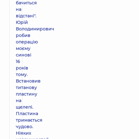
бачиться
на
відстані".
Юрій
Володимирович
робив
операцію
моєму
синові
16
років
тому.
Встановив
титанову
пластину
на
щелепі.
Пластина
тримається
чудово.
Ніяких