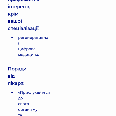
інтересів,
крім
вашої
спеціалізації:
регенеративна
і
цифрова
медицина.
Поради
від
лікаря:
«Прислухайтеся
до
свого
організму
та