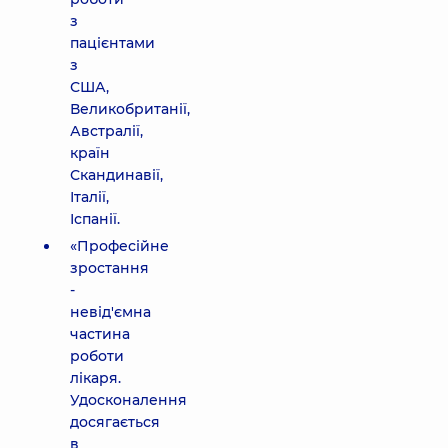
з
пацієнтами
з
США,
Великобританії,
Австралії,
країн
Скандинавії,
Італії,
Іспанії.
«Професійне
зростання
-
невід'ємна
частина
роботи
лікаря.
Удосконалення
досягається
в