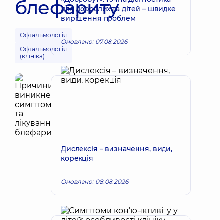
блефариту
для дорослих та дітей – швидке
вирішення проблем
Офтальмологія
Оновлено: 07.08.2026
Офтальмологія
(клініка)
Дислексія – визначення, види,
корекція
Оновлено: 08.08.2026