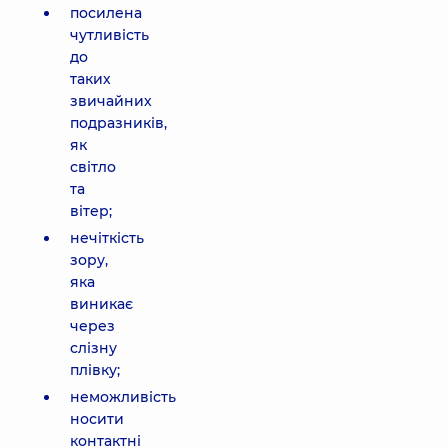
посилена
чутливість
до
таких
звичайних
подразників,
як
світло
та
вітер;
нечіткість
зору,
яка
виникає
через
слізну
плівку;
неможливість
носити
контактні