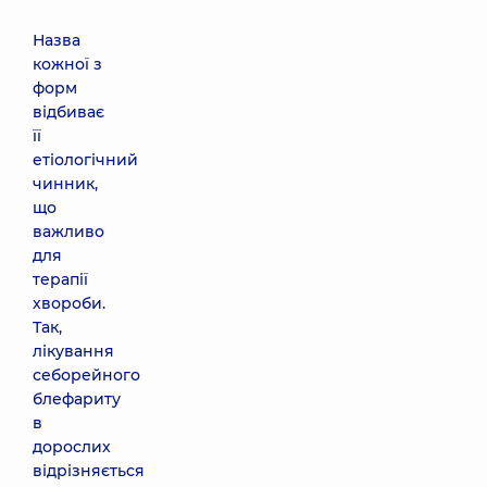
Назва
кожної з
форм
відбиває
її
етіологічний
чинник,
що
важливо
для
терапії
хвороби.
Так,
лікування
себорейного
блефариту
в
дорослих
відрізняється