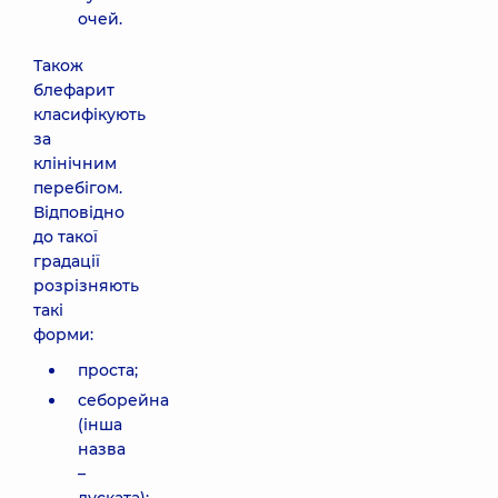
очей.
Також
блефарит
класифікують
за
клінічним
перебігом.
Відповідно
до такої
градації
розрізняють
такі
форми:
проста;
себорейна
(інша
назва
–