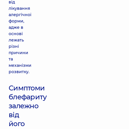
від
лікування
алергічної
форми,
адже в
основі
лежать
різні
причини
та
механізми
розвитку.
Симптоми
блефариту
залежно
від
його