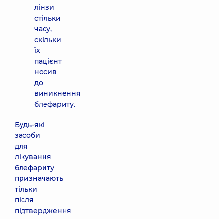
лінзи
стільки
часу,
скільки
їх
пацієнт
носив
до
виникнення
блефариту.
Будь-які
засоби
для
лікування
блефариту
призначають
тільки
після
підтвердження