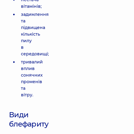
вітамінів;
задимлення
та
підвищена
кількість
пилу
в
середовищі;
тривалий
вплив
сонячних
променів
та
вітру.
Види
блефариту