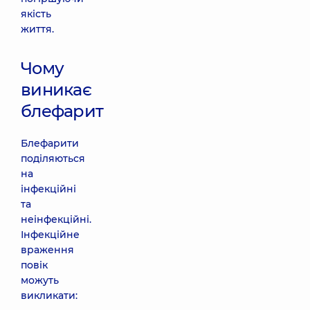
якість
життя.
Чому
виникає
блефарит
Блефарити
поділяються
на
інфекційні
та
неінфекційні.
Інфекційне
враження
повік
можуть
викликати: