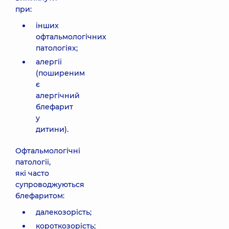
при:
інших
офтальмологічних
патологіях;
алергії
(поширеним
є
алергічний
блефарит
у
дитини).
Офтальмологічні
патології,
які часто
супроводжуються
блефаритом:
далекозорість;
короткозорість;