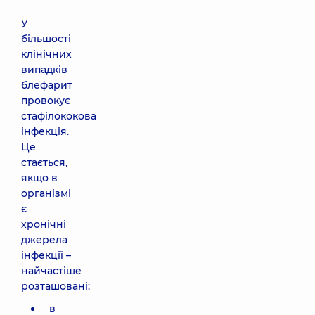
У
більшості
клінічних
випадків
блефарит
провокує
стафілококова
інфекція.
Це
стається,
якщо в
організмі
є
хронічні
джерела
інфекції –
найчастіше
розташовані:
в