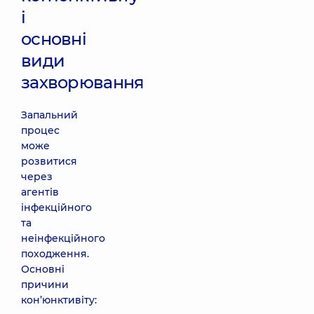
і
основні
види
захворювання
Запальний
процес
може
розвитися
через
агентів
інфекційного
та
неінфекційного
походження.
Основні
причини
кон’юнктивіту: