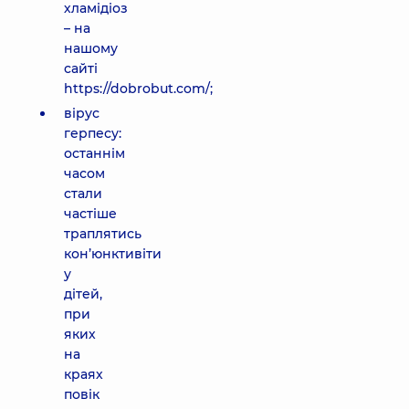
хламідіоз
– на
нашому
сайті
https://dobrobut.com/;
вірус
герпесу:
останнім
часом
стали
частіше
траплятись
кон’юнктивіти
у
дітей,
при
яких
на
краях
повік