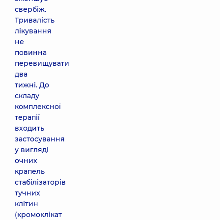
свербіж.
Тривалість
лікування
не
повинна
перевищувати
два
тижні. До
складу
комплексної
терапії
входить
застосування
у вигляді
очних
крапель
стабілізаторів
тучних
клітин
(кромоклікат