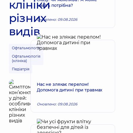
клініки
навіть потрібна?
різних
Оновлено: 09.08.2026
видів
Офтальмологія
Офтальмологія
(клініка)
Педіатрія
Нас не злякає перелом!
Допомога дитині при травмах
Оновлено: 09.08.2026