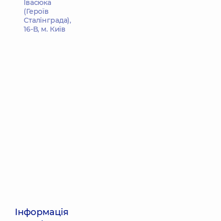
Івасюка
(Героїв
Сталінграда),
16-В, м. Київ
Інформація