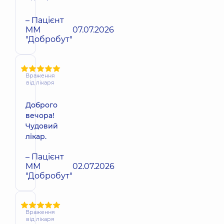
– Пацієнт
ММ
07.07.2026
"Добробут"
Враження
від лікаря
Доброго
вечора!
Чудовий
лікар.
– Пацієнт
ММ
02.07.2026
"Добробут"
Враження
від лікаря