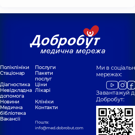
Поліклініки
Послуги
Ми в соціаль
Стаціонар
Пакети
мережах:
послуг
Діагностика
Ціни
Невідкладна
Лікарі
Завантажуй д
допомога
Добробут:
Новини
Клініки
Медична
Контакти
бібліотека
Вакансії
Пошта:
info@med.dobrobut.com