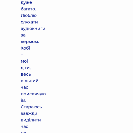
дуже
багато.
Люблю
слухати
аудіокниги
за
кермом.
Хобі
–
мої
діти,
весь
вільний
час
присвячую
їм.
Стараюсь
завжди
виділити
час