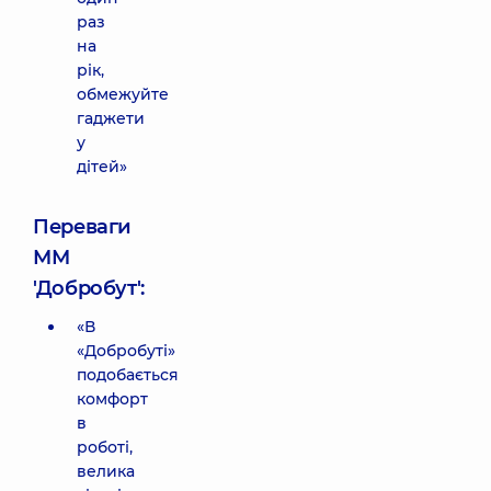
раз
на
рік,
обмежуйте
гаджети
у
дітей»
Переваги
ММ
'Добробут':
«В
«Добробуті»
подобається
комфорт
в
роботі,
велика