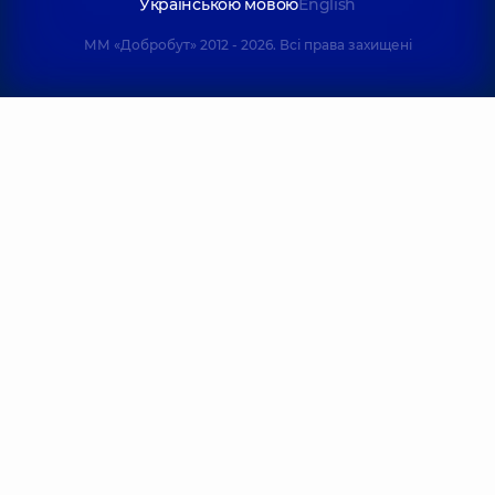
Українською мовою
English
ММ «Добробут» 2012 - 2026. Всі права захищені