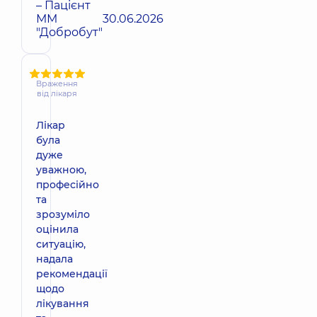
– Пацієнт
ММ
30.06.2026
"Добробут"
Враження
від лікаря
Лікар
була
дуже
уважною,
професійно
та
зрозуміло
оцінила
ситуацію,
надала
рекомендації
щодо
лікування