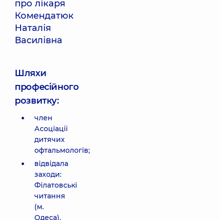
про лікаря
Комендатюк
Наталія
Василівна
Шляхи
професійного
розвитку:
член
Асоціації
дитячих
офтальмологів;
відвідала
заходи:
Філатовські
читання
(м.
Одеса),