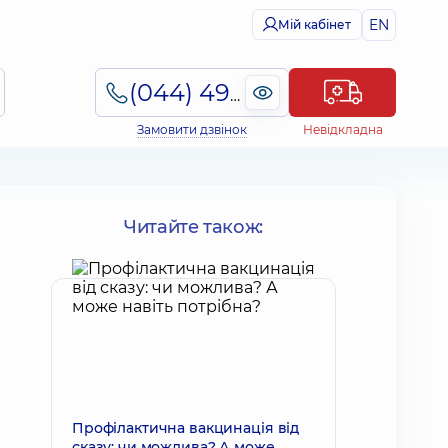
EN
Мій кабінет
(044) 495-2-888
Замовити дзвінок
Невідкладна
Читайте також:
Профілактична вакцинація від
сказу: чи можлива? А може