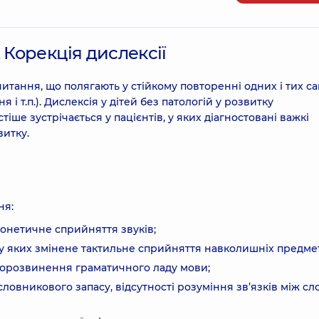
 Корекція дислексії
итання, що полягають у стійкому повторенні одних і тих с
 і т.п.). Дислексія у дітей без патологій у розвитку
іше зустрічається у пацієнтів, у яких діагностовані важкі
итку.
ня:
онетичне сприйняття звуків;
, у яких змінене тактильне сприйняття навколишніх предмет
едорозвинення граматичного ладу мови;
словникового запасу, відсутності розуміння зв’язків між с