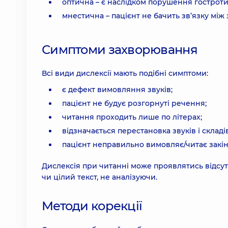
оптична – є наслідком порушення гостроти 
мнестична – пацієнт не бачить зв’язку між 
Симптоми захворювання
Всі види дислексії мають подібні симптоми:
є дефект вимовляння звуків;
пацієнт не будує розгорнуті речення;
читання проходить лише по літерах;
відзначається перестановка звуків і складі
пацієнт неправильно вимовляє/читає закін
Дислексія при читанні може проявлятись відсу
чи цілий текст, не аналізуючи.
Методи корекції