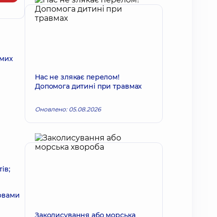
амих
Нас не злякає перелом!
Допомога дитині при травмах
Оновлено: 05.08.2026
ів;
ловами
Заколисування або морська