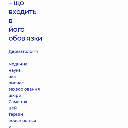
– що
входить
в
його
обов’язки
Дерматологія
–
медична
наука,
яка
вивчає
захворювання
шкіри.
Саме так
цей
термін
пояснюється
у