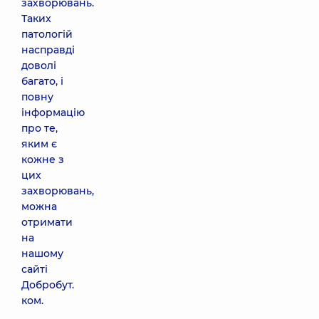
захворювань.
Таких
патологій
насправді
доволі
багато, і
повну
інформацію
про те,
яким є
кожне з
цих
захворювань,
можна
отримати
на
нашому
сайті
Добробут.
ком.