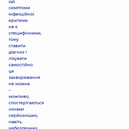
що
симптоми
інфекційної
еритеми
не є
специфічними,
тому
ставити
діагноз і
лікувати
самостійно
це
захворювання
не можна
–
можливо,
спостерігаються
ознаки
серйозніших,
навіть
небезпечних