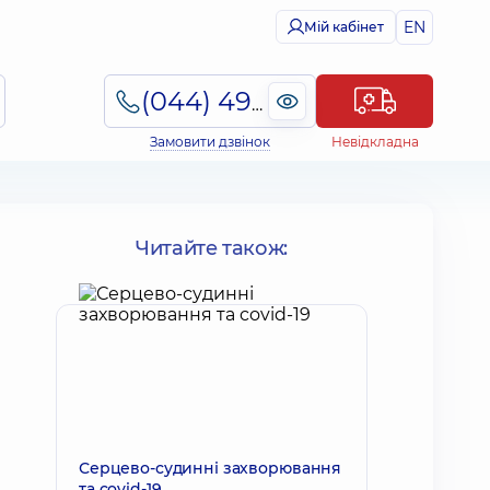
EN
Мій кабінет
(044) 495-2-888
Замовити дзвінок
Невідкладна
Читайте також:
Серцево-судинні захворювання
та covid-19