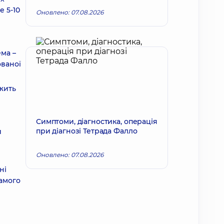
е 5-10
Оновлено: 07.08.2026
ема –
ованої
жить
Симптоми, діагностика, операція
при діагнозі Тетрада Фалло
и
Оновлено: 07.08.2026
ні
самого