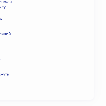
и, коли
у ту
их
зивний
е
ажуть