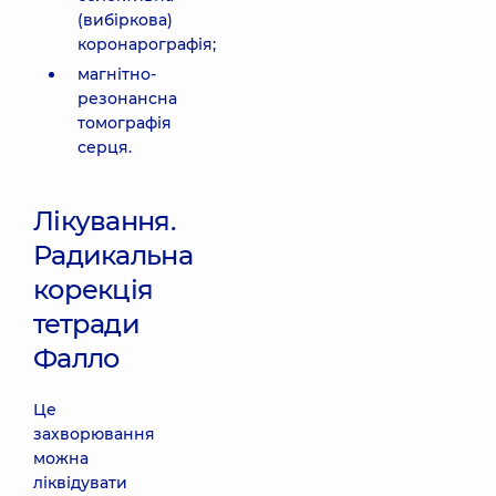
(вибіркова)
коронарографія;
магнітно-
резонансна
томографія
серця.
Лікування.
Радикальна
корекція
тетради
Фалло
Це
захворювання
можна
ліквідувати