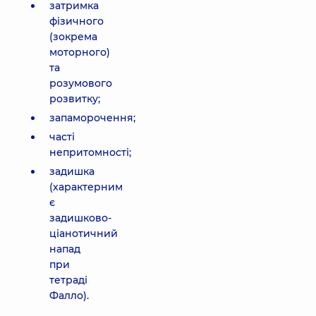
затримка
фізичного
(зокрема
моторного)
та
розумового
розвитку;
запаморочення;
часті
непритомності;
задишка
(характерним
є
задишково-
ціанотичний
напад
при
тетраді
Фалло).