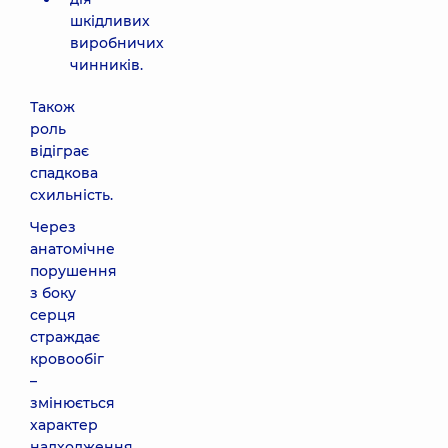
шкідливих
виробничих
чинників.
Також
роль
відіграє
спадкова
схильність.
Через
анатомічне
порушення
з боку
серця
страждає
кровообіг
–
змінюється
характер
надходження