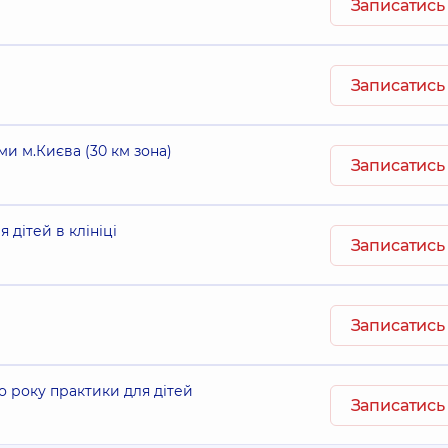
Записатись
Записатись
ми м.Києва (30 км зона)
Записатись
 дітей в клініці
Записатись
Записатись
о року практики для дітей
Записатись