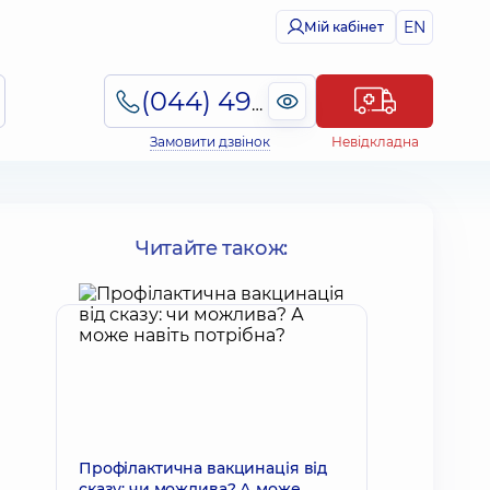
EN
Мій кабінет
(044) 495-2-888
Замовити дзвінок
Невідкладна
Читайте також:
Профілактична вакцинація від
сказу: чи можлива? А може