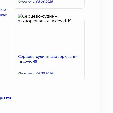
Оновлено: 08.08.2026
оже
икає
Серцево-судинні захворювання
та covid-19
Оновлено: 08.08.2026
дняття