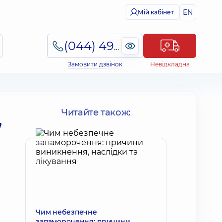
EN
Мій кабінет
(044) 495-2-888
Замовити дзвінок
Невідкладна
,
Читайте також:
Чим небезпечне
запаморочення: причини