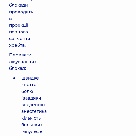
блокади
проводять
в
проекції
певного
сегмента
хребта.
Переваги
лікувальних
блокад:
швидке
зняття
болю
(завдяки
введенню
анестетика
кількість
больових
імпульсів