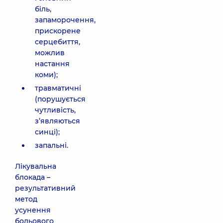
біль,
запаморочення,
прискорене
серцебиття,
можлив
настання
коми);
травматичні
(порушується
чутливість,
з’являються
синці);
запальні.
Лікувальна
блокада –
результативний
метод
усунення
больового