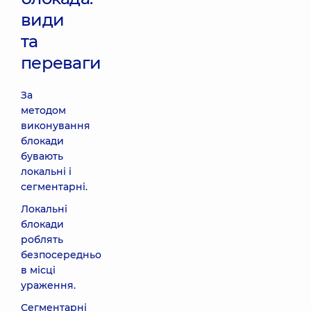
види
та
переваги
За
методом
виконування
блокади
бувають
локальні і
сегментарні.
Локальні
блокади
роблять
безпосередньо
в місці
ураження.
Сегментарні