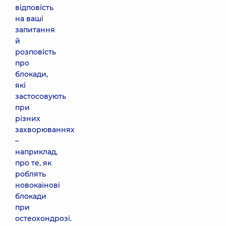
відповість
на ваші
запитання
й
розповість
про
блокади,
які
застосовують
при
різних
захворюваннях
–
наприклад,
про те, як
роблять
новокаїнові
блокади
при
остеохондрозі.