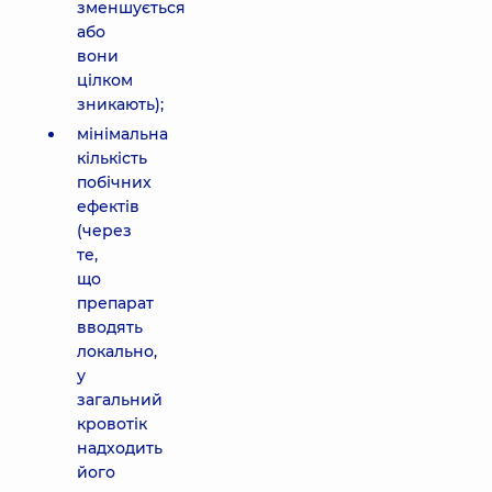
зменшується
або
вони
цілком
зникають);
мінімальна
кількість
побічних
ефектів
(через
те,
що
препарат
вводять
локально,
у
загальний
кровотік
надходить
його