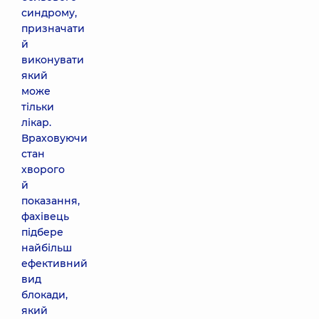
синдрому,
призначати
й
виконувати
який
може
тільки
лікар.
Враховуючи
стан
хворого
й
показання,
фахівець
підбере
найбільш
ефективний
вид
блокади,
який